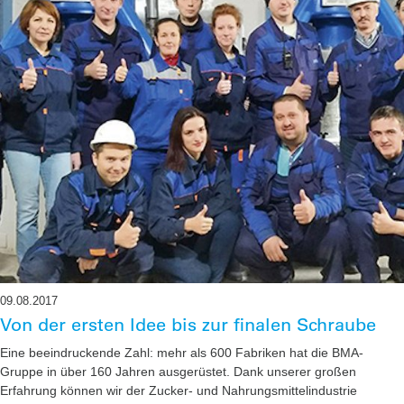
09.08.2017
Von der ersten Idee bis zur ­finalen Schraube
Eine beeindruckende Zahl: mehr als 600 Fabriken hat die BMA-
Gruppe in über 160 Jahren ausgerüstet. Dank ­unserer großen
Erfahrung können wir der Zucker- und Nahrungsmittelindustrie