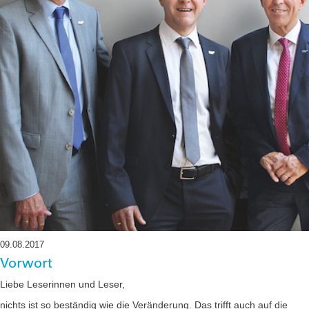
09.08.2017
Vorwort
Liebe Leserinnen und Leser,
nichts ist so beständig wie die Veränderung. Das trifft auch auf die