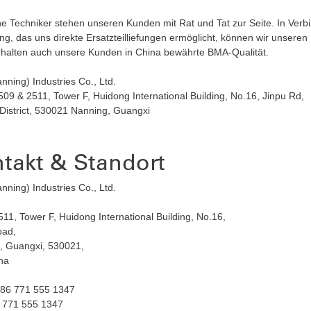
e Techniker stehen unseren Kunden mit Rat und Tat zur Seite. In Verbi
ng, das uns direkte Ersatzteilliefungen ermöglicht, können wir unser
rhalten auch unsere Kunden in China bewährte BMA-Qualität.
nning) Industries Co., Ltd.
9 & 2511, Tower F, Huidong International Building, No.16, Jinpu Rd,
District, 530021 Nanning, Guangxi
takt & Standort
ning) Industries Co., Ltd.
1, Tower F, Huidong International Building, No.16,
oad,
, Guangxi, 530021,
China
86 771 555 1347
 771 555 1347