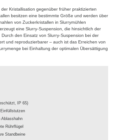
der Kristallisation gegenüber früher praktizierten
stallen besitzen eine bestimmte Größe und werden über
ahlen von Zuckerkristallen in Slurrymühlen
zeugt eine Slurry-Suspension, die hinsichtlich der
t. Durch den Einsatz von Slurry-Suspension bei der
sert und reproduzierbarer – auch ist das Erreichen von
lurrymenge bei Einhaltung der optimalen Übersättigung
eschützt, IP 65)
Einfüllstutzen
n Ablasshahn
te Rührflügel
are Standbeine