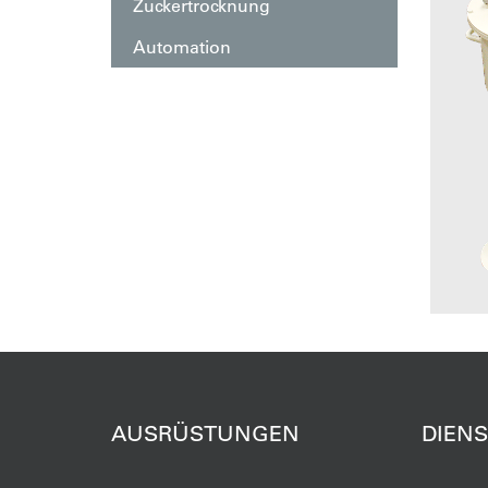
Zuckertrocknung
Automation
AUSRÜSTUNGEN
DIEN