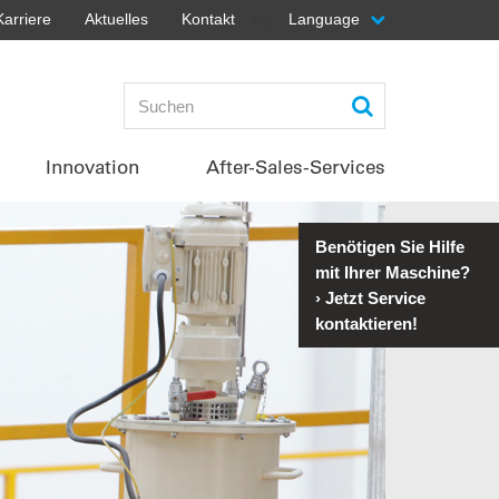
Karriere
Aktuelles
Kontakt
Language
top
Innovation
After-Sales-Services
Benötigen Sie Hilfe
mit Ihrer Maschine?
›
Jetzt Service
kontaktieren!