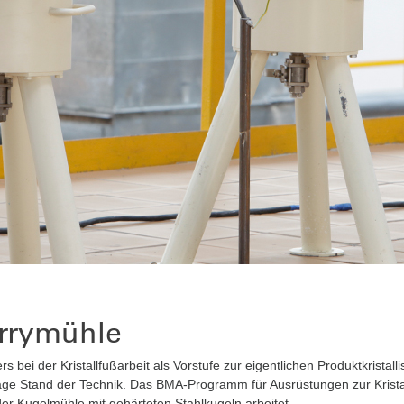
rrymühle
s bei der Kristallfußarbeit als Vorstufe zur eigentlichen Produktkristal
ge Stand der Technik. Das BMA-Programm für Ausrüstungen zur Kristal
der Kugelmühle mit gehärteten Stahlkugeln arbeitet.