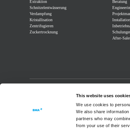
Extraktion
Beratung
Schnitzelentwässerung
Engineeri
Verdampfung
Projektma
Kristallisation
Installatio
Zentrifugieren
Inbetrieb
Zuckertrocknung
Schulunge
After-Sale
Passion for Progress
This website uses cookie
We use cookies to personal
We also share information 
partners who may combine i
from your use of their ser