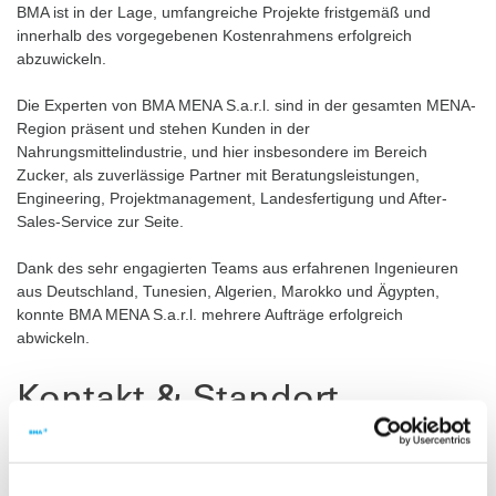
BMA ist in der Lage, umfangreiche Projekte fristgemäß und
innerhalb des vorgegebenen Kostenrahmens erfolgreich
abzuwickeln.
Die Experten von BMA MENA S.a.r.l. sind in der gesamten MENA-
Region präsent und stehen Kunden in der
Nahrungsmittelindustrie, und hier insbesondere im Bereich
Zucker, als zuverlässige Partner mit Beratungsleistungen,
Engineering, Projektmanagement, Landesfertigung und After-
Sales-Service zur Seite.
Dank des sehr engagierten Teams aus erfahrenen Ingenieuren
aus Deutschland, Tunesien, Algerien, Marokko und Ägypten,
konnte BMA MENA S.a.r.l. mehrere Aufträge erfolgreich
abwickeln.
Kontakt & Standort
BMA MENA S.a.r.l.