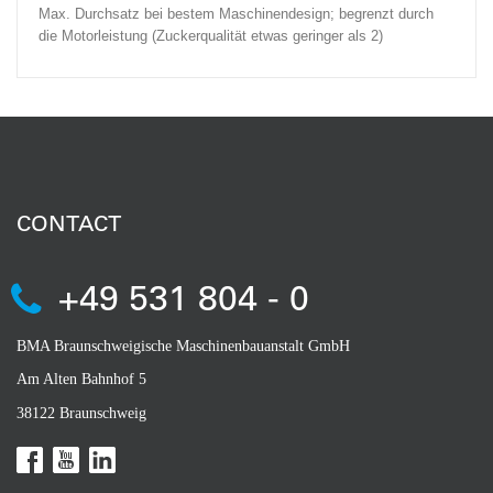
Max. Durchsatz bei bestem Maschinendesign; begrenzt durch
die Motorleistung (Zuckerqualität etwas geringer als 2)
CONTACT
+49 531 804 - 0
BMA Braunschweigische Maschinenbauanstalt GmbH
Am Alten Bahnhof 5
38122 Braunschweig