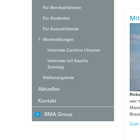
Für Berufserfahrene
Mit
Für Studenten
Für Auszubildende
Wortmeldungen
Interview Caroline Ulsamer
Interview mit Sascha
Sonntag
Stellenangebote
Aktuelles
Robe
Kontakt
wer m
Mana
BMA Group
Braun
Zum 