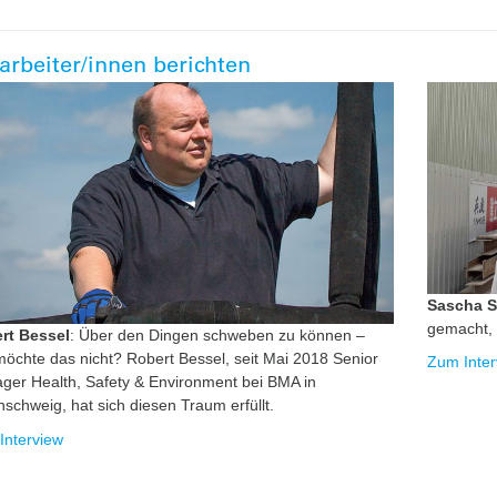
arbeiter/innen berichten
Sascha 
gemacht, 
rt Bessel
: Über den Dingen schweben zu können –
öchte das nicht? Robert Bessel, seit Mai 2018 Senior
Zum Inter
ger Health, Safety & Environment bei BMA in
schweig, hat sich diesen Traum erfüllt.
Interview