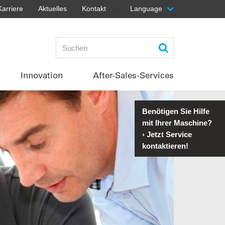
Karriere
Aktuelles
Kontakt
Language
top
Innovation
After-Sales-Services
Benötigen Sie Hilfe
mit Ihrer Maschine?
›
Jetzt Service
kontaktieren!