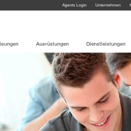
Agents Login
Unternehmen
ösungen
Ausrüstungen
Dienstleistungen