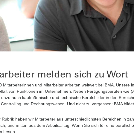
arbeiter melden sich zu Wort
 Mitarbeiterinnen und Mitarbeiter arbeiten weltweit bei BMA. Unsere in
lfalt von Funktionen im Unternehmen. Neben Fertigungsberufen wie (A
dazu auch kaufmännische und technische Berufsbilder in den Bereiche
, Controlling und Rechnungswesen. Und nicht zu vergessen: BMA bildet
r Rubrik haben wir Mitarbeiter aus unterschiedlichsten Bereichen in za
ich, und mitten aus dem Arbeitsalltag. Wenn Sie sich für eine beruflich
m Lesen.