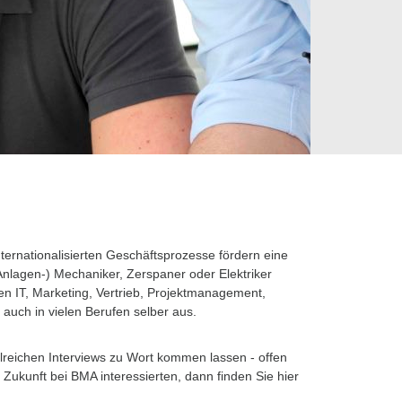
ternationalisierten Geschäftsprozesse fördern eine
nlagen-) Mechaniker, Zerspaner oder Elektriker
n IT, Marketing, Vertrieb, Projektmanagement,
 auch in vielen Berufen selber aus.
hlreichen Interviews zu Wort kommen lassen - offen
e Zukunft bei BMA interessierten, dann finden Sie hier