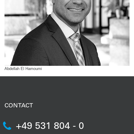
Abdellah El Hamoumi
CONTACT
+49 531 804 - 0