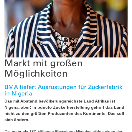
Markt mit großen
Möglichkeiten
BMA liefert Ausrüstungen für Zuckerfabrik
in Nigeria
Das mit Abstand bevölkerungsreichste Land Afrikas ist
Nigeria, aber: In puncto Zuckerherstellung gehört das Land
nicht zu den größten Produzenten des Kontinents. Das soll
sich ändern.
Die mehr als 180 Millionen Einwohner ­Nigerias bilden einen der