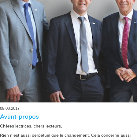
09.08.2017
Avant-propos
Chères lectrices, chers lecteurs,
Rien n'est aussi perpétuel que le changement. Cela concerne aussi