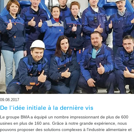
09.08.2017
De l'idée initiale à la dernière vis
Le groupe BMA a équipé un nombre impressionnant de plus de 600
usines en plus de 160 ans. Grâce à notre grande expérience, nous
pouvons proposer des solutions complexes à l'industrie alimentaire et