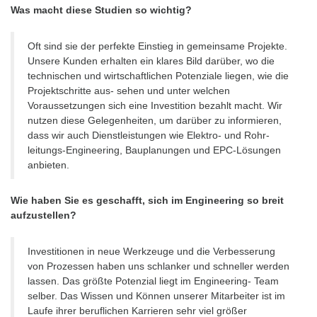
Was macht diese Studien so wichtig?
Oft sind sie der perfekte Einstieg in gemeinsame Projekte.
Unsere Kunden erhalten ein klares Bild darüber, wo die
technischen und wirtschaftlichen Potenziale liegen, wie die
Projektschritte aus- sehen und unter welchen
Voraussetzungen sich eine Investition bezahlt macht. Wir
nutzen diese Gelegenheiten, um darüber zu informieren,
dass wir auch Dienstleistungen wie Elektro- und Rohr-
leitungs-Engineering, Bauplanungen und EPC-Lösungen
anbieten.
Wie haben Sie es geschafft, sich im Engineering so breit
aufzustellen?
Investitionen in neue Werkzeuge und die Verbesserung
von Prozessen haben uns schlanker und schneller werden
lassen. Das größte Potenzial liegt im Engineering- Team
selber. Das Wissen und Können unserer Mitarbeiter ist im
Laufe ihrer beruflichen Karrieren sehr viel größer