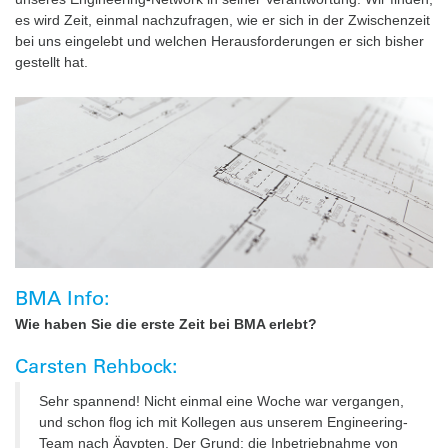
es wird Zeit, einmal nachzufragen, wie er sich in der Zwischenzeit
bei uns eingelebt und welchen Herausforderungen er sich bisher
gestellt hat.
BMA Info:
Wie haben Sie die erste Zeit bei BMA erlebt?
Carsten Rehbock:
Sehr spannend! Nicht einmal eine Woche war vergangen,
und schon flog ich mit Kollegen aus unserem Engineering-
Team nach Ägypten. Der Grund: die Inbetriebnahme von