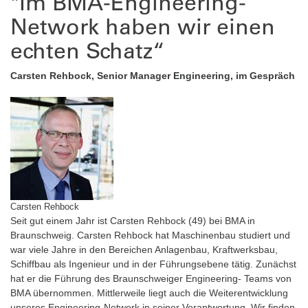
"Im BMA-Engineering-
Network haben wir einen
echten Schatz“
Carsten Rehbock, Senior Manager Engineering, im Gespräch
Carsten Rehbock
Seit gut einem Jahr ist Carsten Rehbock (49) bei BMA in
Braunschweig. Carsten Rehbock hat Maschinenbau studiert und
war viele Jahre in den Bereichen Anlagenbau, Kraftwerksbau,
Schiffbau als Ingenieur und in der Führungsebene tätig. Zunächst
hat er die Führung des Braunschweiger Engineering- Teams von
BMA übernommen. Mittlerweile liegt auch die Weiterentwicklung
unseres Engineering-Network in seiner Verantwortung. Wir finden,