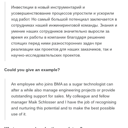
Инвестиции в новый инструментарий и
усовершенствование процессов упростили и ускорили
ход работ. Но самый большой потенциал заключается в
сотрудниках нашей инжиниринговой команды. Знания и
умение наших сотрудников значительно выросли за
время их работы в компании благодаря решению
стоящих перед ними разносторонних задач при
реализации как проектов для наших заказчиков, так и
научно-исследовательских проектов.
Could you give an example?
An employee who joins BMA as a sugar technologist can
after a while also manage engineering projects or provide
outstanding support for sales. My colleague and fellow
manager Maik Schlosser and I have the job of recognising
and nurturing this potential and to make the best possible
use of it.