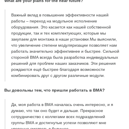
What are your plans for the near future?
Важный вклад в повышение эффективности нашей
работы – переход на модульное исполнение
оборудования. Это касается как нашей собственной
продукции, так и тех комплектующих, которые мы
закупаем для монтажа в наши установки.Мы выяснили,
что увеличение степени модуляризации позволяет нам
работать значительно эффективнее и быстрее. Сильной
стороной ВМА всегда была разработка индивидуальных
решений для проблем наших заказчиков. Эти решения
рождаются ещё быстрее благодаря возможности
комбинировать друг с другом различные модули.
Вы довольны тем, что пришли работать в ВМА?
Да, моя работа в ВМА началась очень интересно, и я
думаю, что так оно будет и дальше. Прекрасное
сотрудничество с коллегами всех подразделений
группы ВМА и достигнутые успехи позволяют мне
уверенно смотреть в будущее.