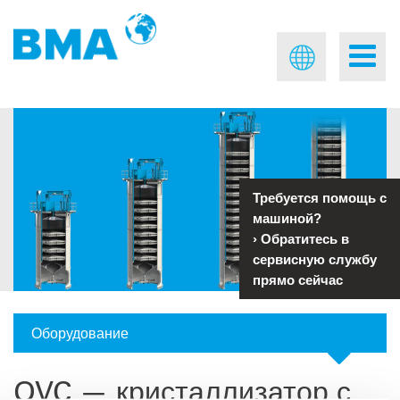
Требуется помощь с
машиной?
›
Обратитесь в
сервисную службу
прямо сейчас
Оборудование
OVC — кристаллизатор с