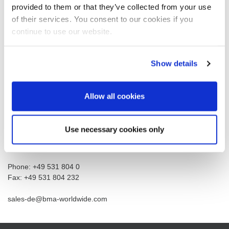
provided to them or that they’ve collected from your use
of their services. You consent to our cookies if you
continue to use our website.
Контакты и
местоположение
Show details
BMA Braunschweigische Maschinenbauanstalt GmbH
Allow all cookies
Am Alten Bahnhof 5
38122 Braunschweig
Use necessary cookies only
Germany
Phone: +49 531 804 0
Fax: +49 531 804 232
sales-de@bma-worldwide.com