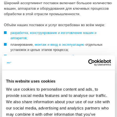
Широкий ассортимент поставок включает большое количество
машин, аппаратов и оборудования для ключевых процессов
обработки в этой отрасли промышленности.
Объём наших поставок и услуг востребован во всём мире:
разработка, конструирование и изготовление машин и
аппаратов;
планирование,
монтаж и ввод в эксплуатацию
отдельных
установок и целых этапов процесса;
услуги по оказанию технического содействия и прочие
консультации;
послепродажное обслуживание
с работами по техническому
обслуживанию и ремонту,
снабжением запчастями
, а также
обучением и организацией семинаров.
This website uses cookies
We use cookies to personalise content and ads, to
provide social media features and to analyse our traffic.
We also share information about your use of our site with
our social media, advertising and analytics partners who
may combine it with other information that you’ve