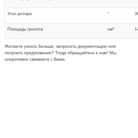
Угол ротора
°
3
Площадь грохота
см²
1
Желаете узнать больше, запросить документацию или
получить предложение? Тогда обращайтесь к нам! Мы
оперативно свяжемся с Вами.