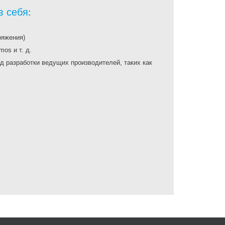
 себя:
ряжения)
os и т. д.
 разработки ведущих производителей, таких как