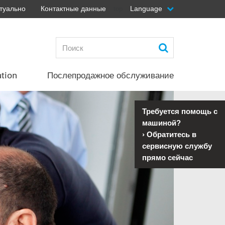
туально
Контактные данные
Language
top
ation
Послепродажное обслуживание
Требуется помощь с
машиной?
›
Обратитесь в
сервисную службу
прямо сейчас