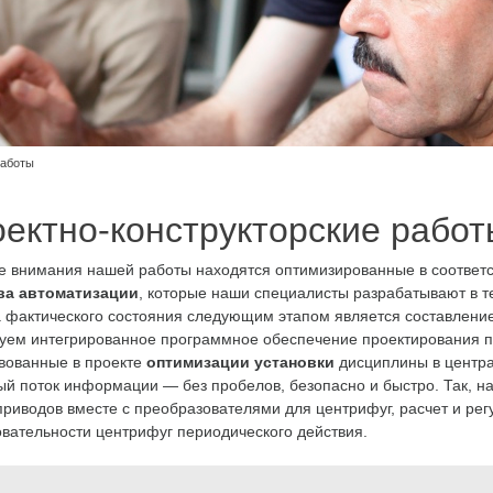
работы
ектно-конструкторские работ
е внимания нашей работы находятся оптимизированные в соответс
ва автоматизации
, которые наши специалисты разрабатывают в т
 фактического состояния следующим этапом является составление
уем интегрированное программное обеспечение проектирования 
вованные в проекте
оптимизации установки
дисциплины в центра
й поток информации — без пробелов, безопасно и быстро. Так, 
приводов вместе с преобразователями для центрифуг, расчет и ре
вательности центрифуг периодического действия.