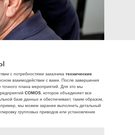
ы
твии с потребностями заказчика
технические
есном взаимодействии с вами. После завершения
 точного плана мероприятий. Для это мы
предприятий
COMOS
, которое объединяет все
льной базе данных и обеспечивает, таким образом,
например, мы можем заранее выполнить детальный
гулировку групповых приводов или установление