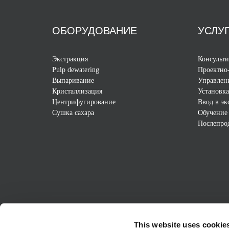
ОБОРУДОВАНИЕ
УСЛУ
Экстракция
Консульт
Pulp dewatering
Проектно-
Выпаривание
Управлен
Кристаллизация
Установка
Центрифугирование
Ввод в э
Сушка сахара
Обучение
Послепро
Passion for Progress
This website uses cookie