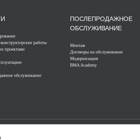
ГИ
ПОСЛЕПРОДАЖНОЕ
ОБСЛУЖИВАНИЕ
ирование
конструкторские работы
Монтаж
ие проектами
Договоры на обслуживание
Модернизация
ксплуатацию
BMA Academy
дажное обслуживание
s