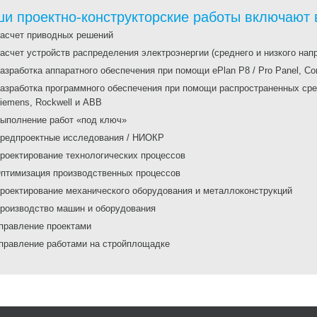
и проектно-конструкторские работы включают в
асчет приводных решений
асчет устройств распределения электроэнергии (среднего и низкого нап
азработка аппаратного обеспечения при помощи ePlan P8 / Pro Panel, Com
азработка программного обеспечения при помощи распространенных сред
iemens, Rockwell и ABB
ыполнение работ «под ключ»
редпроектные исследования / НИОКР
роектирование технологических процессов
птимизация производственных процессов
роектирование механического оборудования и металлоконструкций
роизводство машин и оборудования
правление проектами
правление работами на стройплощадке