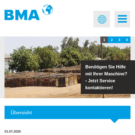
1
2
3
4
Benötigen Sie Hilfe
mit Ihrer Maschine?
›
Jetzt Service
kontaktieren!
Übersicht
01.07.2020