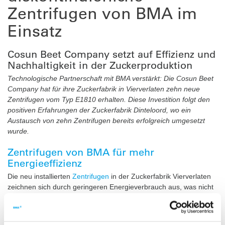
Zentrifugen von BMA im
Einsatz
Cosun Beet Company setzt auf Effizienz und
Nachhaltigkeit in der Zuckerproduktion
Technologische Partnerschaft mit BMA verstärkt: Die Cosun Beet
Company hat für ihre Zuckerfabrik in Vierverlaten zehn neue
Zentrifugen vom Typ E1810 erhalten. Diese Investition folgt den
positiven Erfahrungen der Zuckerfabrik Dinteloord, wo ein
Austausch von zehn Zentrifugen bereits erfolgreich umgesetzt
wurde.
Zentrifugen von BMA für mehr
Energieeffizienz
Die neu installierten
Zentrifugen
in der Zuckerfabrik Vierverlaten
zeichnen sich durch geringeren Energieverbrauch aus, was nicht
nur die Betriebskosten senkt, sondern auch die Nachhaltigkeit der
Produktion verbessert. Durch das innovative technische Konzept
werden die Zykluszeiten erheblich reduziert. Mit den Zentrifugen