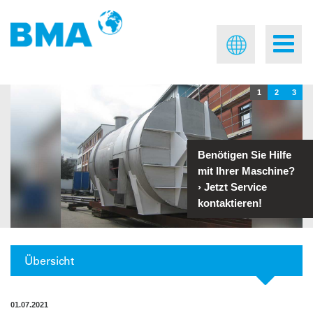
1
2
3
Benötigen Sie Hilfe
mit Ihrer Maschine?
›
Jetzt Service
kontaktieren!
Übersicht
01.07.2021