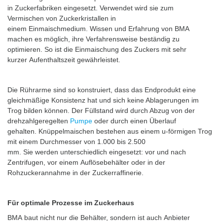
in Zuckerfabriken eingesetzt. Verwendet wird sie zum
Vermischen von Zuckerkristallen in
einem Einmaischmedium. Wissen und Erfahrung von BMA
machen es möglich, ihre Verfahrensweise beständig zu
optimieren. So ist die Einmaischung des Zuckers mit sehr
kurzer Aufenthaltszeit gewährleistet.
Die Rührarme sind so konstruiert, dass das Endprodukt eine
gleichmäßige Konsistenz hat und sich keine Ablagerungen im
Trog bilden können. Der Füllstand wird durch Abzug von der
drehzahlgeregelten
Pumpe
oder durch einen Überlauf
gehalten. Knüppelmaischen bestehen aus einem u-förmigen Trog
mit einem Durchmesser von 1.000 bis 2.500
mm. Sie werden unterschiedlich eingesetzt: vor und nach
Zentrifugen, vor einem Auflösebehälter oder in der
Rohzuckerannahme in der Zuckerraffinerie.
Für optimale Prozesse im Zuckerhaus
BMA baut nicht nur die Behälter, sondern ist auch Anbieter