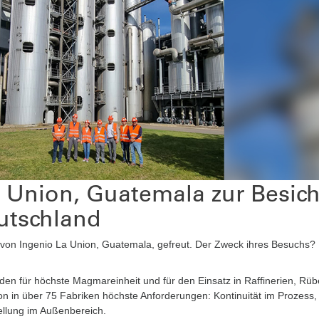
 Union, Guatemala zur Besic
utschland
von Ingenio La Union, Guatemala, gefreut. Der Zweck ihres Besuchs
n für höchste Magmareinheit und für den Einsatz in Raffinerien, Rü
on in über 75 Fabriken höchste Anforderungen: Kontinuität im Prozess, 
ellung im Außenbereich.