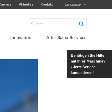
Karriere
Aktuelles
Kontakt
Language
top
Innovation
After-Sales-Services
Benötigen Sie Hilfe
mit Ihrer Maschine?
›
Jetzt Service
kontaktieren!