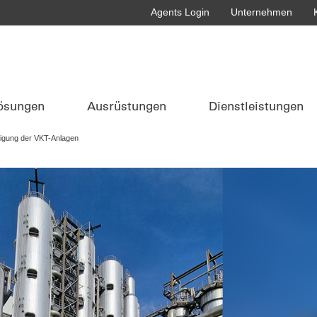
Agents Login
Unternehmen
ösungen
Ausrüstungen
Dienstleistungen
tigung der VKT-Anlagen