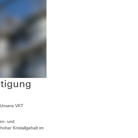
htigung
? Unsere VKT
ben- und
hoher Kristallgehalt im