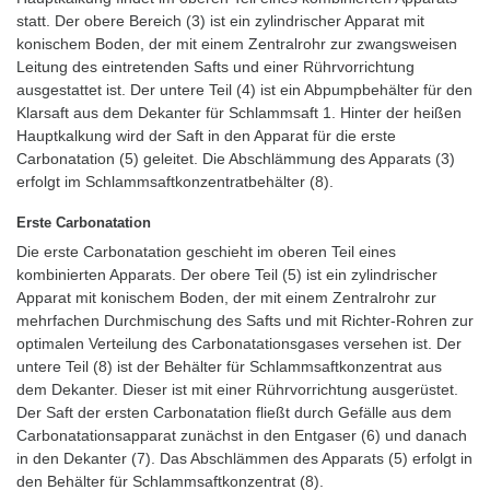
statt. Der obere Bereich (3) ist ein zylindrischer Apparat mit
konischem Boden, der mit einem Zentralrohr zur zwangsweisen
Leitung des eintretenden Safts und einer Rührvorrichtung
ausgestattet ist. Der untere Teil (4) ist ein Abpumpbehälter für den
Klarsaft aus dem Dekanter für Schlammsaft 1. Hinter der heißen
Hauptkalkung wird der Saft in den Apparat für die erste
Carbonatation (5) geleitet. Die Abschlämmung des Apparats (3)
erfolgt im Schlammsaftkonzentratbehälter (8).
Erste Carbonatation
Die erste Carbonatation geschieht im oberen Teil eines
kombinierten Apparats. Der obere Teil (5) ist ein zylindrischer
Apparat mit konischem Boden, der mit einem Zentralrohr zur
mehrfachen Durchmischung des Safts und mit Richter-Rohren zur
optimalen Verteilung des Carbonatationsgases versehen ist. Der
untere Teil (8) ist der Behälter für Schlammsaftkonzentrat aus
dem Dekanter. Dieser ist mit einer Rührvorrichtung ausgerüstet.
Der Saft der ersten Carbonatation fließt durch Gefälle aus dem
Carbonatationsapparat zunächst in den Entgaser (6) und danach
in den Dekanter (7). Das Abschlämmen des Apparats (5) erfolgt in
den Behälter für Schlammsaftkonzentrat (8).