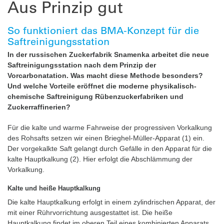
Aus Prinzip gut
So funktioniert das BMA-Konzept für die
Saftreinigungsstation
In der russischen Zuckerfabrik Snamenka arbeitet die neue
Saftreinigungsstation nach dem Prinzip der
Vorcarbonatation. Was macht diese Methode besonders?
Und welche Vorteile eröffnet die moderne ­physikalisch-
chemische Saftreinigung Rübenzuckerfabriken und
Zuckerraffinerien?
Für die kalte und warme Fahrweise der progressiven Vorkalkung
des Rohsafts setzen wir einen Brieghel-Müller-Apparat (1) ein.
Der vorgekalkte Saft gelangt durch Gefälle in den Apparat für die
kalte Hauptkalkung (2). Hier erfolgt die Abschlämmung der
Vorkalkung.
Kalte und heiße Hauptkalkung
Die kalte Hauptkalkung erfolgt in einem zylindrischen Apparat, der
mit einer Rührvorrichtung ausgestattet ist. Die heiße
Hauptkalkung findet im oberen Teil eines kombinierten Apparats