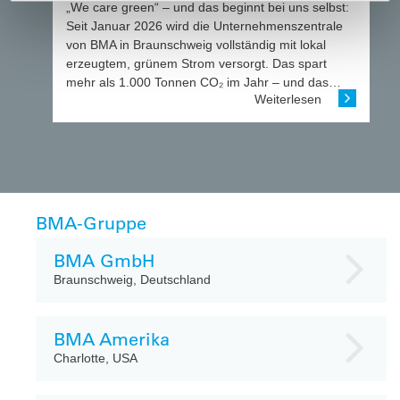
„We care green“ – und das beginnt bei uns selbst:
Seit Januar 2026 wird die Unternehmenszentrale
von BMA in Braunschweig vollständig mit lokal
erzeugtem, grünem Strom versorgt. Das spart
mehr als 1.000 Tonnen CO₂ im Jahr – und das…
Weiterlesen
BMA-Gruppe
BMA GmbH
Braunschweig, Deutschland
BMA Amerika
Charlotte, USA