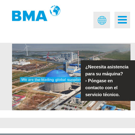
¿Necesita asistencia
para su máquina?
›
Póngase en
contacto con el
servicio técnico.