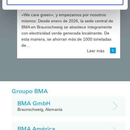
descarbonización: BMA apuesta
por la electricidad verde
«We care green», y empezamos por nosotros
mismos: Desde enero de 2026, la sede central de
BMA en Braunschweig se abastece íntegramente
con electricidad verde generada localmente. De
esta manera, se ahorran más de 1000 toneladas
de…
Leer más
Groupo BMA
BMA GmbH
Braunschweig, Alemania
BMA América