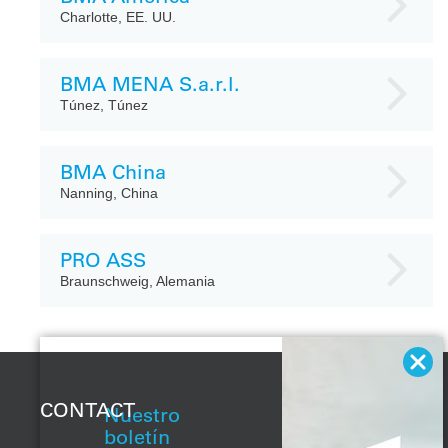
Charlotte, EE. UU.
BMA MENA S.a.r.l.
Túnez, Túnez
BMA China
Nanning, China
PRO ASS
Braunschweig, Alemania
CONTACT
Nuestro
boletín