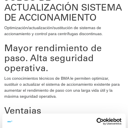
ACTUALIZACIÓN SISTEMA
DE ACCIONAMIENTO
Optimización/actualización/sustitución de sistemas de
accionamiento y control para centrífugas discontinuas.
Mayor rendimiento de
paso. Alta seguridad
operativa.
Los conocimientos técnicos de BMA le permiten optimizar,
sustituir o actualizar el sistema de accionamiento existente para
aumentar el rendimiento de paso con una larga vida útil y la
máxima seguridad operativa.
Ventajas
Cumplimiento de las máximas clases de seguridad, sólo en
combinación con el último sistema de control de centrífugas