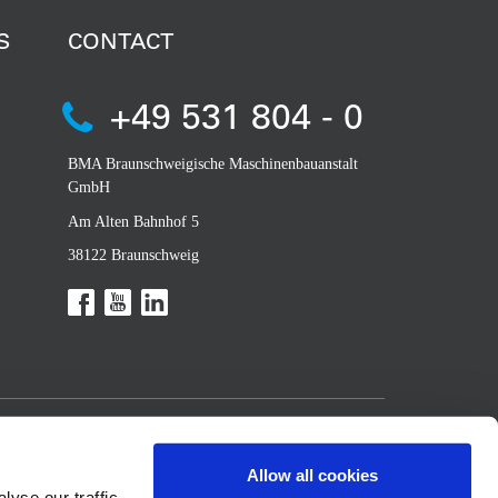
S
CONTACT
+49 531 804 - 0
BMA Braunschweigische Maschinenbauanstalt
GmbH
Am Alten Bahnhof 5
38122 Braunschweig
Allow all cookies
yse our traffic.