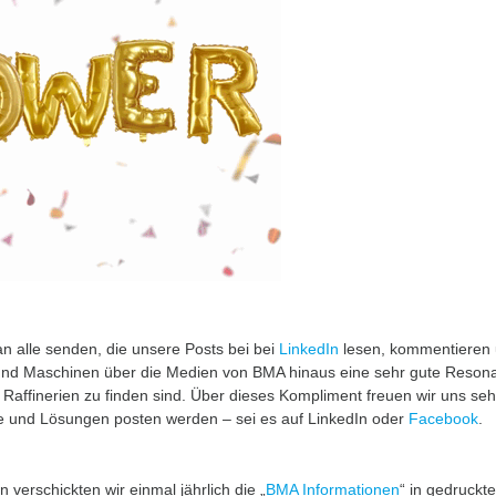
n alle senden, die unsere Posts bei bei ​
LinkedIn
lesen, kommentieren u
und Maschinen über die Medien von BMA hinaus eine sehr gute Resona
affinerien zu finden sind. Über dieses Kompliment freuen wir uns seh
 und Lösungen posten werden – sei es auf LinkedIn oder ​
Facebook
.
verschickten wir einmal jährlich die „​
BMA Informationen
“ in gedruckt