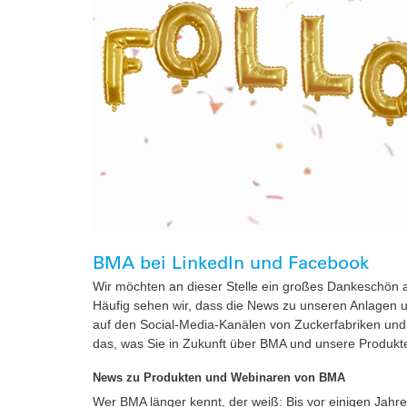
BMA bei LinkedIn und Facebook
​​Wir möchten an dieser Stelle ein großes Dankeschön a
Häufig sehen wir, dass die News zu unseren Anlagen 
auf den Social-Media-Kanälen von Zuckerfabriken und R
das, was Sie in Zukunft über BMA und unsere Produkte
News zu Produkten und Webinaren von BMA
Wer BMA länger kennt, der weiß: Bis vor einigen Jahren 