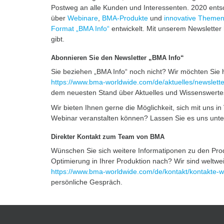
Postweg an alle Kunden und Interessenten. 2020 ents
über
​Webinare
, ​
B
MA-Produkte
und
​innovative Theme
Format „BMA Info“
entwickelt. Mit unserem Newsletter
gibt.
Abonnieren Sie den Newsletter „BMA Info“
Sie beziehen „BMA Info“ noch nicht? Wir möchten Sie h
https://www.bma-worldwide.com/de/aktuelles/newslette
dem neuesten Stand über Aktuelles und Wissenswer
Wir bieten Ihnen gerne die Möglichkeit, sich mit uns i
Webinar veranstalten können? Lassen Sie es uns unte
Direkter Kontakt zum Team von BMA
Wünschen Sie sich weitere Informatiponen zu den Pr
Optimierung in Ihrer Produktion nach? Wir sind weltwei
https://www.bma-worldwide.com/de/kontakt/kontakte-we
persönliche Gespräch.