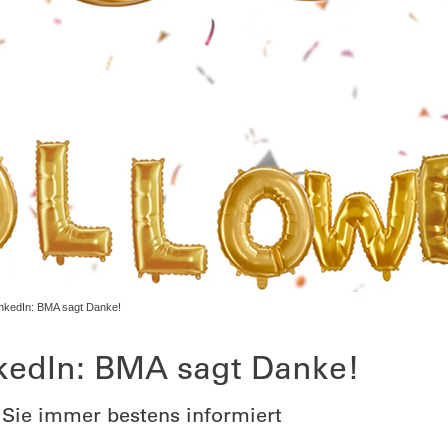
inkedIn: BMA sagt Danke!
nkedIn: BMA sagt Danke!
 Sie immer bestens informiert