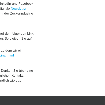
 LinkedIn und Facebook
digitale
​Newsletter-
in der Zuckerindustrie
auf den folgenden Link:
n. So bleiben Sie auf
, zu dem wir ein
inar.html
 Denken Sie über eine
önlichen Kontakt:
bindlich wie das