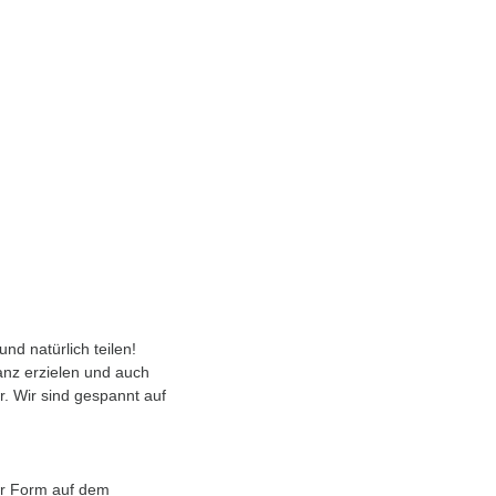
nd natürlich teilen!
nz erzielen und auch
r. Wir sind gespannt auf
er Form auf dem