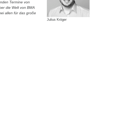
menden Termine von
ber die Welt von BMA
ei allen für das große
Julius Kröger