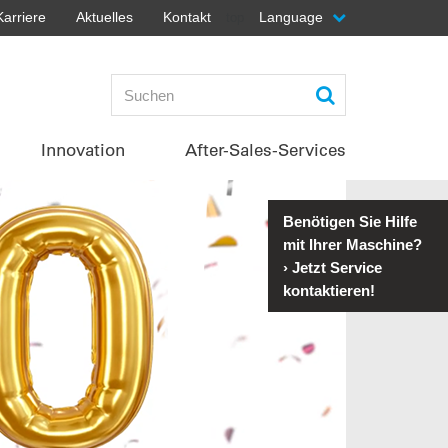
Karriere
Aktuelles
Kontakt
Language
top
Innovation
After-Sales-Services
Benötigen Sie Hilfe
mit Ihrer Maschine?
›
Jetzt Service
kontaktieren!