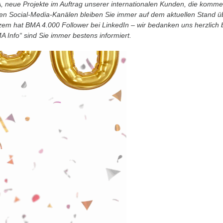
, neue Projekte im Auftrag unserer internationalen Kunden, die kom
n Social-Media-Kanälen bleiben Sie immer auf dem aktuellen Stand ü
rzem hat BMA 4.000 Follower bei LinkedIn – wir bedanken uns herzlich b
 Info“ sind Sie immer bestens informiert.