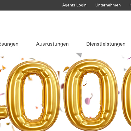
Agents Login
Unternehmen
ösungen
Ausrüstungen
Dienstleistungen