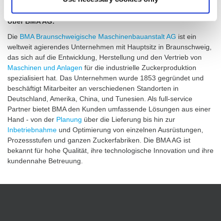
der Digitalisierung voran“, erläutert Wittenberg.
Über BMA AG:
Die
BMA Braunschweigische Maschinenbauanstalt AG
ist ein
weltweit agierendes Unternehmen mit Hauptsitz in Braunschweig,
das sich auf die Entwicklung, Herstellung und den Vertrieb von
Maschinen und Anlagen
für die industrielle Zuckerproduktion
spezialisiert hat. Das Unternehmen wurde 1853 gegründet und
beschäftigt Mitarbeiter an verschiedenen Standorten in
Deutschland, Amerika, China, und Tunesien. Als full-service
Partner bietet BMA den Kunden umfassende Lösungen aus einer
Hand - von der
Planung
über die Lieferung bis hin zur
Inbetriebnahme
und Optimierung von einzelnen Ausrüstungen,
Prozessstufen und ganzen Zuckerfabriken. Die BMA AG ist
bekannt für hohe Qualität, ihre technologische Innovation und ihre
kundennahe Betreuung.