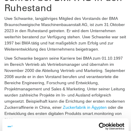
Ruhestand
Uwe Schwanke, langjähriges Mitglied des Vorstands der BMA
Braunschweigische Maschinenbauanstalt AG, ist zum 31.Oktober
2023 in den Ruhestand getreten. Er wird dem Unternehmen
weiterhin beratend zur Verfügung stehen. Uwe Schwanke war seit
1997 bei BMA tätig und hat maßgeblich zum Erfolg und zur
Weiterentwicklung des Unternehmens beigetragen.
Uwe Schwanke begann seine Karriere bei BMA zum 01.10.1997
im Bereich Vertrieb als Vertriebsmanager und übernahm im
November 2000 die Abteilung Vertrieb und Marketing. September
2008 wurde er in den Vorstand berufen und verantwortete die
Bereiche Engineering, Forschung und Entwicklung,
Projektmanagement und Sales & Marketing. Unter seiner Leitung
wurden zahlreiche Projekte im In- und Ausland erfolgreich
umgesetzt. Beispielhaft kann die Errichtung der ersten modernen
Zuckerraffinerie in China, einer
Zuckerfabrik in Ägypten
oder die
Entwicklung des ersten digitalen Produkts smart.monitoring von
BMA genannt werden.
Der Aufsichtsratsvorsitzende Dr. Manfred Puhlmann würdigt die