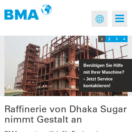
1
2
3
4
Benötigen Sie Hilfe
mit Ihrer Maschine?
›
Jetzt Service
kontaktieren!
Raffinerie von Dhaka Sugar
nimmt Gestalt an