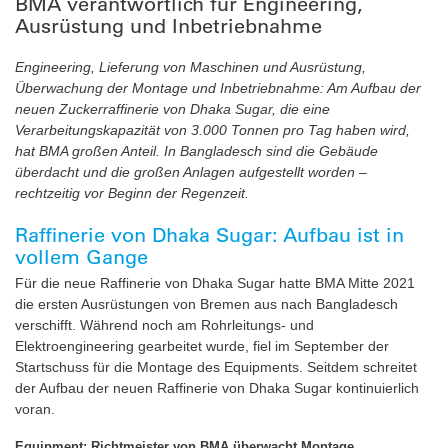
BMA verantwortlich für Engineering,
Ausrüstung und Inbetriebnahme
Engineering, Lieferung von Maschinen und Ausrüstung,
Überwachung der Montage und Inbetriebnahme: Am Aufbau der
neuen Zuckerraffinerie von Dhaka Sugar, die eine
Verarbeitungskapazität von 3.000 Tonnen pro Tag haben wird,
hat BMA großen Anteil. In Bangladesch sind die Gebäude
überdacht und die großen Anlagen aufgestellt worden –
rechtzeitig vor Beginn der Regenzeit.
Raffinerie von Dhaka Sugar: Aufbau ist in
vollem Gange
Für die neue Raffinerie von Dhaka Sugar hatte BMA Mitte 2021
die ersten Ausrüstungen von Bremen aus nach Bangladesch
verschifft. Während noch am Rohrleitungs- und
Elektroengineering gearbeitet wurde, fiel im September der
Startschuss für die Montage des Equipments. Seitdem schreitet
der Aufbau der neuen Raffinerie von Dhaka Sugar kontinuierlich
voran.
Equipment: Richtmeister von BMA überwacht Montage