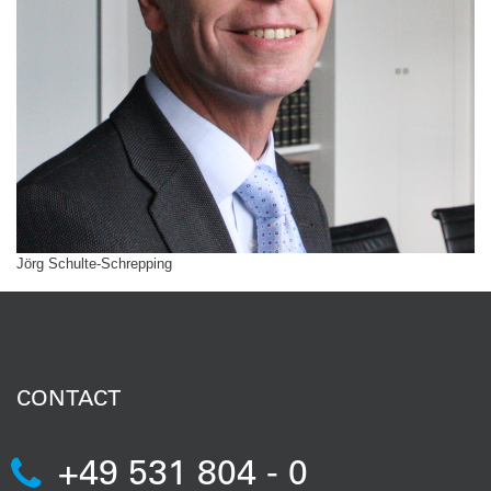
Jörg Schulte-Schrepping
CONTACT
+49 531 804 - 0