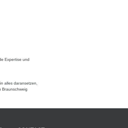
de Expertise und
in alles daransetzen,
in Braunschweig