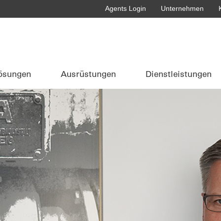
Agents Login
Unternehmen
ösungen
Ausrüstungen
Dienstleistungen