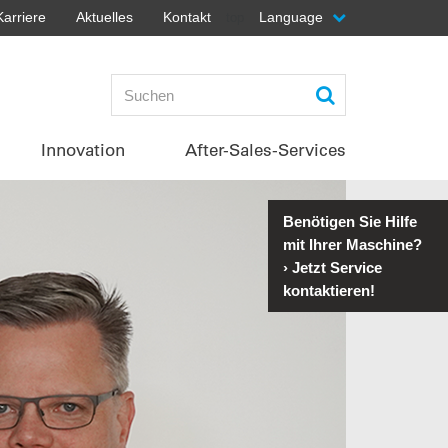
Karriere
Aktuelles
Kontakt
Language
top
Innovation
After-Sales-Services
Benötigen Sie Hilfe
mit Ihrer Maschine?
›
Jetzt Service
kontaktieren!