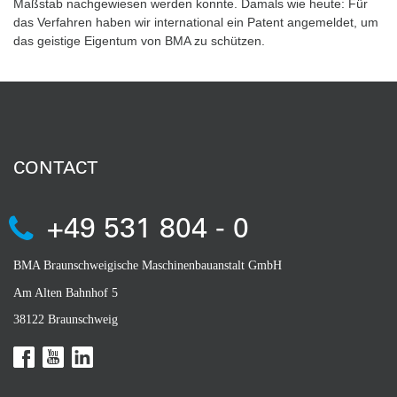
Maßstab nachgewiesen werden konnte. Damals wie heute: Für
das Verfahren haben wir international ein Patent angemeldet, um
das geistige Eigentum von BMA zu schützen.
CONTACT
+49 531 804 - 0
BMA Braunschweigische Maschinenbauanstalt GmbH
Am Alten Bahnhof 5
38122 Braunschweig