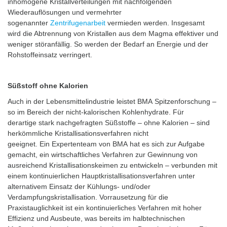
inhomogene Kristallverteilungen mit nachfolgenden
Wiederauflösungen und vermehrter
sogenannter
Zentrifugenarbeit
vermieden werden. Insgesamt
wird die Abtrennung von Kristallen aus dem Magma effektiver und
weniger störanfällig. So werden der Bedarf an Energie und der
Rohstoffeinsatz verringert.
Süßstoff ohne Kalorien
Auch in der Lebensmittelindustrie leistet BMA Spitzenforschung –
so im Bereich der nicht-kalorischen Kohlenhydrate. Für
derartige stark nachgefragten Süßstoffe – ohne Kalorien – sind
herkömmliche Kristallisationsverfahren nicht
geeignet. Ein Expertenteam von BMA hat es sich zur Aufgabe
gemacht, ein wirtschaftliches Verfahren zur Gewinnung von
ausreichend Kristallisationskeimen zu entwickeln – verbunden mit
einem kontinuierlichen Hauptkristallisationsverfahren unter
alternativem Einsatz der Kühlungs- und/oder
Verdampfungskristallisation. Vorrausetzung für die
Praxistauglichkeit ist ein kontinuierliches Verfahren mit hoher
Effizienz und Ausbeute, was bereits im halbtechnischen