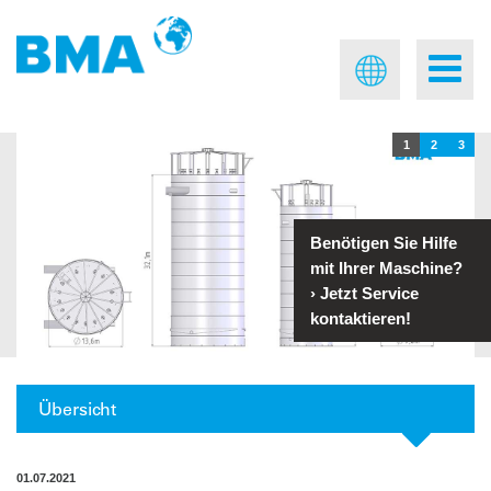
1
2
3
Benötigen Sie Hilfe
mit Ihrer Maschine?
›
Jetzt Service
kontaktieren!
Übersicht
01.07.2021