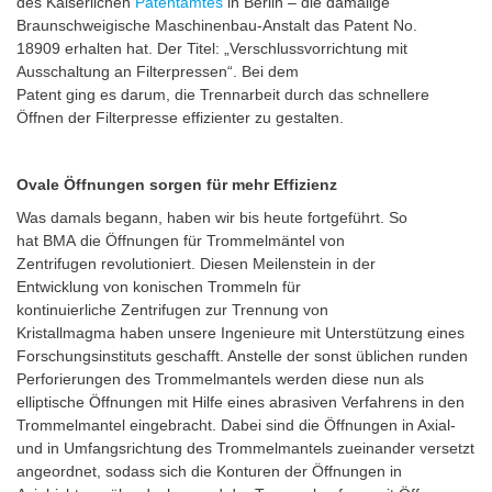
des Kaiserlichen
Patentamtes
in Berlin – die damalige
Braunschweigische Maschinenbau-Anstalt das Patent No.
18909 erhalten hat. Der Titel: „Verschlussvorrichtung mit
Ausschaltung an Filterpressen“. Bei dem
Patent ging es darum, die Trennarbeit durch das schnellere
Öffnen der Filterpresse effizienter zu gestalten.
Ovale Öffnungen sorgen für mehr Effizienz
Was damals begann, haben wir bis heute fortgeführt. So
hat BMA die Öffnungen für Trommelmäntel von
Zentrifugen revolutioniert. Diesen Meilenstein in der
Entwicklung von konischen Trommeln für
kontinuierliche Zentrifugen zur Trennung von
Kristallmagma haben unsere Ingenieure mit Unterstützung eines
Forschungsinstituts geschafft. Anstelle der sonst üblichen runden
Perforierungen des Trommelmantels werden diese nun als
elliptische Öffnungen mit Hilfe eines abrasiven Verfahrens in den
Trommelmantel eingebracht. Dabei sind die Öffnungen in Axial-
und in Umfangsrichtung des Trommelmantels zueinander versetzt
angeordnet, sodass sich die Konturen der Öffnungen in