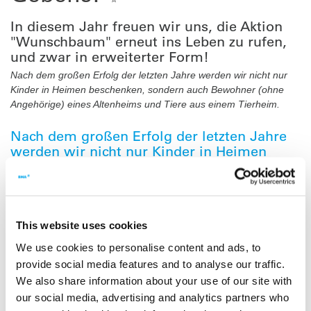
In diesem Jahr freuen wir uns, die Aktion
"Wunschbaum" erneut ins Leben zu rufen,
und zwar in erweiterter Form!
Nach dem großen Erfolg der letzten Jahre werden wir nicht nur
Kinder in Heimen beschenken, sondern auch Bewohner (ohne
Angehörige) eines Altenheims und Tiere aus einem Tierheim.
Nach dem großen Erfolg der letzten Jahre
werden wir nicht nur Kinder in Heimen
beschenken, sondern auch Bewohner (ohne
Angehörige) eines Altenheims und Tiere aus
einem Tierheim.
This website uses cookies
Wir unterstützen in diesem Jahr folgende Einrichtungen:
We use cookies to personalise content and ads, to
• Frauenhaus in Salzgitter und Wolfenbüttel
provide social media features and to analyse our traffic.
• Verbund Braunschweiger Kinderhäuser + Kinderheim Kutzner
We also share information about your use of our site with
• Mansfeld-Löbbecke-Stiftung / Wohngruppe Vienenburg
our social media, advertising and analytics partners who
• Altenheim Johanniterhaus am See