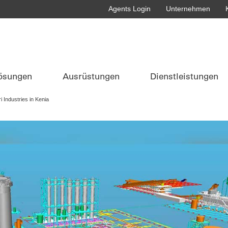
Agents Login
Unternehmen
ösungen
Ausrüstungen
Dienstleistungen
 Industries in Kenia