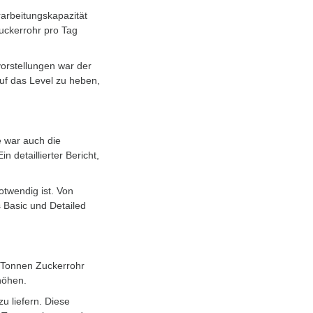
rarbeitungskapazität
Zuckerrohr pro Tag
orstellungen war der
uf das Level zu heben,
e war auch die
 detaillierter Bericht,
otwendig ist. Von
 Basic und Detailed
0 Tonnen Zuckerrohr
rhöhen.
zu liefern. Diese