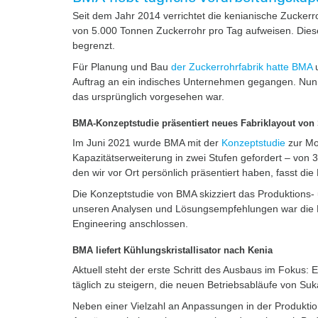
Seit dem Jahr 2014 verrichtet die kenianische Zuckerro
von 5.000 Tonnen Zuckerrohr pro Tag aufweisen. Diese 
begrenzt.
Für Planung und Bau
der Zuckerrohrfabrik hatte BMA
u
Auftrag an ein indisches Unternehmen gegangen. Nun 
das ursprünglich vorgesehen war.
BMA-Konzeptstudie präsentiert neues Fabriklayout von 
Im Juni 2021 wurde BMA mit der ​
Konzeptstudie
zur Mo
Kapazitätserweiterung in zwei Stufen gefordert – von 3
den wir vor Ort persönlich präsentiert haben, fasst d
Die Konzeptstudie von BMA skizziert das Produktions- 
unseren Analysen und Lösungsempfehlungen war die Ra
Engineering anschlossen.
BMA liefert Kühlungskristallisator nach Kenia
Aktuell steht der erste Schritt des Ausbaus im Fokus:
täglich zu steigern, die neuen Betriebsabläufe von Suk
Neben einer Vielzahl an Anpassungen in der Produktion