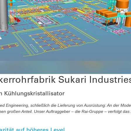
rrohrfabrik Sukari Industries
 Kühlungskristallisator
ed Engineering, schließlich die Lieferung von Ausrüstung: An der Mode
nen großen Anteil. Unser Auftraggeber – die Rai-Gruppe – verfolgt das Z
zität auf höheres Level