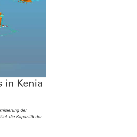
 in Kenia
rnisierung der
iel, die Kapazität der