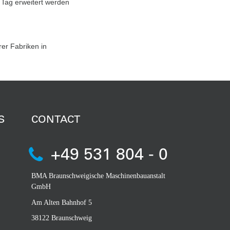
 Tag erweitert werden
er Fabriken in
S
CONTACT
+49 531 804 - 0
BMA Braunschweigische Maschinenbauanstalt
GmbH
Am Alten Bahnhof 5
38122 Braunschweig