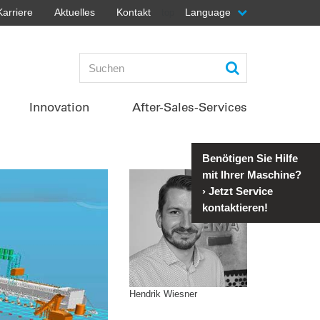
Karriere
Aktuelles
Kontakt
Language
top
Innovation
After-Sales-Services
Benötigen Sie Hilfe
mit Ihrer Maschine?
›
Jetzt Service
kontaktieren!
Hendrik Wiesner