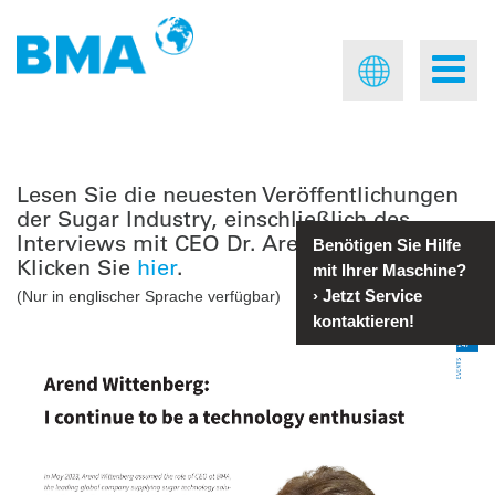
Lesen Sie die neuesten Veröffentlichungen
der Sugar Industry, einschließlich des
Interviews mit CEO Dr. Arend Wittenberg.
Benötigen Sie Hilfe
Klicken Sie
hier
.
mit Ihrer Maschine?
›
Jetzt Service
(Nur in englischer Sprache verfügbar)
kontaktieren!