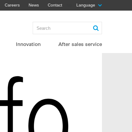
Careers
News
Contact
Language
top
Innovation
After sales service