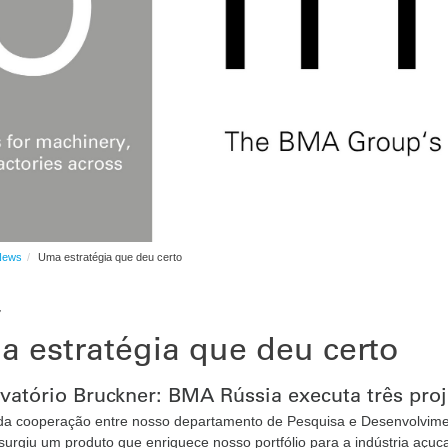
News
Uma estratégia que deu certo
7
 estratégia que deu certo
vatório Bruckner: BMA Rússia executa três proj
r da cooperação entre nosso departamento de Pesquisa e Desenvolvim
surgiu um produto que enriquece nosso portfólio para a indústria açucar