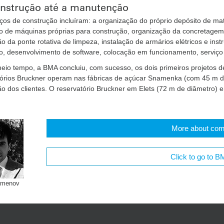
nstrução até a manutenção
ços de construção incluíram: a organização do próprio depósito de ma
ção de máquinas próprias para construção, organização da concretage
ão da ponte rotativa de limpeza, instalação de armários elétricos e in
, desenvolvimento de software, colocação em funcionamento, serviç
io tempo, a BMA concluiu, com sucesso, os dois primeiros projetos de
tórios Bruckner operam nas fábricas de açúcar Snamenka (com 45 m de
ão dos clientes. O reservatório Bruckner em Elets (72 m de diâmetro) 
More about comp
Click to go to B
emenov