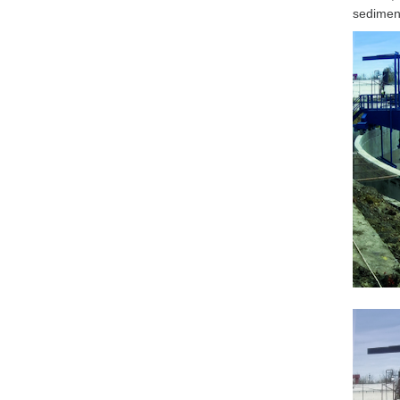
sedimen