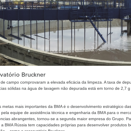
vatório Bruckner
de campo comprovaram a elevada eficácia da limpeza. A taxa de depur
ias sólidas na água de lavagem não depurada está em torno de 2,7 g 
metas mais importantes da BMA é o desenvolvimento estratégico das su
 pela equipe de assistência técnica e engenharia da BMA para o mer
ncias abrangentes, tornou-se a segunda maior empresa do Grupo. Para
 a BMA Rússia tem capacidades próprias para desenvolver produtos be