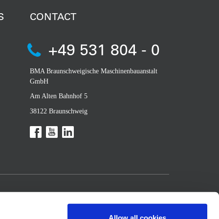
S
CONTACT
+49 531 804 - 0
BMA Braunschweigische Maschinenbauanstalt
GmbH
Am Alten Bahnhof 5
38122 Braunschweig
Allow all cookies