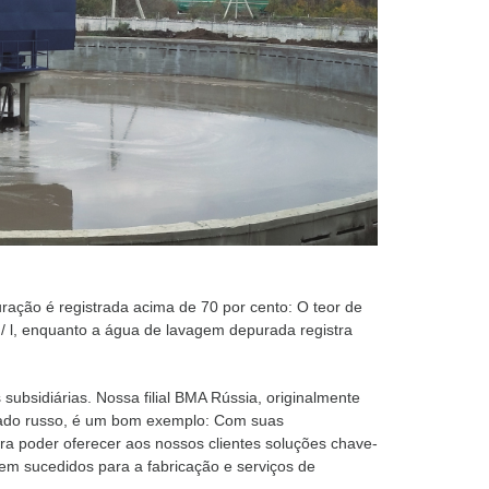
ação é registrada acima de 70 por cento: O teor de
/ l, enquanto a água de lavagem depurada registra
bsidiárias. Nossa filial BMA Rússia, originalmente
cado russo, é um bom exemplo: Com suas
 poder oferecer aos nossos clientes soluções chave-
m sucedidos para a fabricação e serviços de