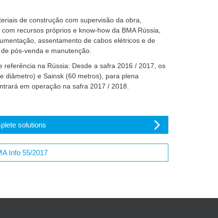
teriais de construção com supervisão da obra,
m com recursos próprios e know-how da BMA Rússia,
strumentação, assentamento de cabos elétricos e de
o de pós-venda e manutenção.
 referência na Rússia: Desde a safra 2016 / 2017, os
 diâmetro) e Sainsk (60 metros), para plena
entrará em operação na safra 2017 / 2018.
lete solutions
MA Info 55/2017