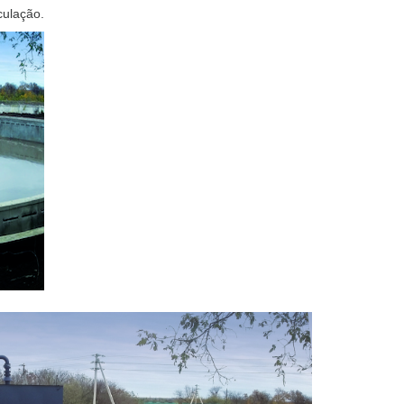
culação.