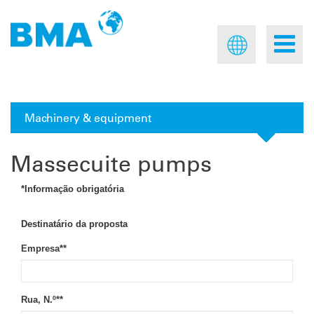
Machinery & equipment
Massecuite pumps
*Informação obrigatória
Destinatário da proposta
Empresa*
*
Rua, N.º*
*