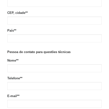
CEP, cidade*
*
País*
*
Pessoa de contato para questões técnicas
Nome*
*
Telefone*
*
E-mail*
*