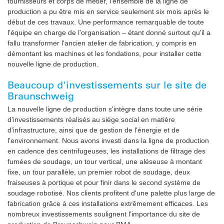
fournisseurs et corps de métier, l'ensemble de la ligne de
production a pu être mis en service seulement six mois après le
début de ces travaux. Une performance remarquable de toute
l'équipe en charge de l'organisation – étant donné surtout qu'il a
fallu transformer l'ancien atelier de fabrication, y compris en
démontant les machines et les fondations, pour installer cette
nouvelle ligne de production.
Beaucoup d'investissements sur le site de
Braunschweig
La nouvelle ligne de production s'intègre dans toute une série
d'investissements réalisés au siège social en matière
d'infrastructure, ainsi que de gestion de l'énergie et de
l'environnement. Nous avons investi dans la ligne de production
en cadence des centrifugeuses, les installations de filtrage des
fumées de soudage, un tour vertical, une aléseuse à montant
fixe, un tour parallèle, un premier robot de soudage, deux
fraiseuses à portique et pour finir dans le second système de
soudage robotisé. Nos clients profitent d'une palette plus large de
fabrication grâce à ces installations extrêmement efficaces. Les
nombreux investissements soulignent l'importance du site de