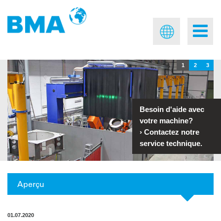
1
2
3
Besoin d'aide avec
votre machine?
›
Contactez notre
service technique.
Aperçu
01.07.2020