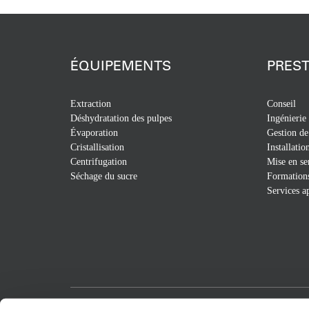
ÉQUIPEMENTS
PREST
Extraction
Conseil
Déshydratation des pulpes
Ingénierie
Évaporation
Gestion de
Cristallisation
Installatio
Centrifugation
Mise en se
Séchage du sucre
Formation
Services a