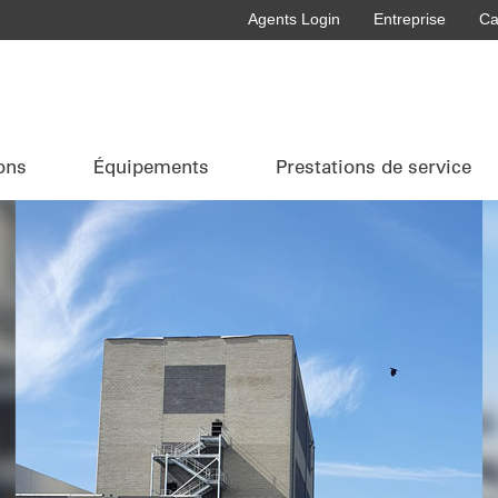
Agents Login
Entreprise
Ca
ons
Équipements
Prestations de service