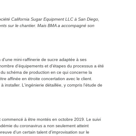
 société California Sugar Equipment LLC à San Diego,
sents sur le chantier. Mais BMA a accompagné son
'une mini-raffinerie de sucre adaptée à ses
Le nombre d'équipements et d'étapes du processus a été
té du schéma de production en ce qui concerne la
re affinée en étroite concertation avec le client.
installer. L'ingénierie détaillée, y compris l'étude de
nt commencé à être montés en octobre 2019. Le suivi
ndémie du coronavirus a non seulement atteint
preuve d'un certain talent d'improvisation sur le