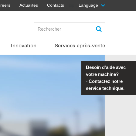
reers
Actualités
Contacts
Language
top
Innovation
Services après-vente
Besoin d'aide avec
votre machine?
›
Contactez notre
service technique.