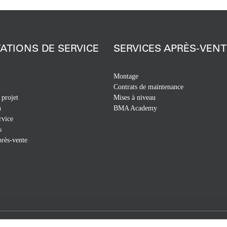
ATIONS DE SERVICE
SERVICES APRÈS-VENT
Montage
Contrats de maintenance
 projet
Mises à niveau
n
BMA Academy
rvice
s
près-vente