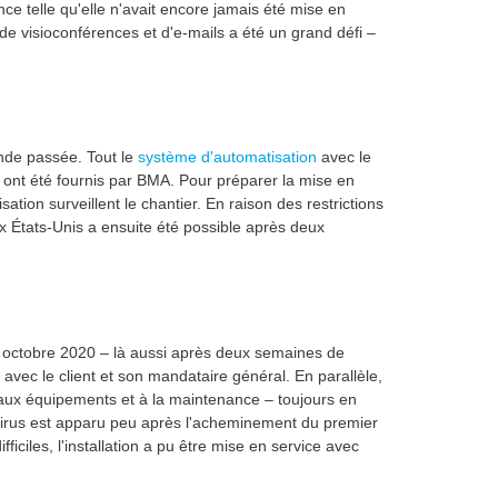
ce telle qu'elle n'avait encore jamais été mise en
de visioconférences et d'e-mails a été un grand défi –
ande passée. Tout le
système d'automatisation
avec le
es ont été fournis par BMA. Pour préparer la mise en
ation surveillent le chantier. En raison des restrictions
x États-Unis a ensuite été possible après deux
n octobre 2020 – là aussi après deux semaines de
avec le client et son mandataire général. En parallèle,
aux équipements et à la maintenance – toujours en
avirus est apparu peu après l'acheminement du premier
ficiles, l'installation a pu être mise en service avec