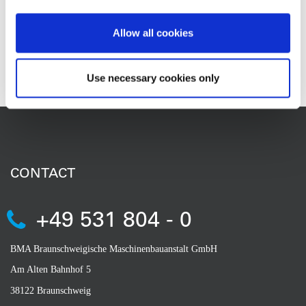
BMA MENA Industries, Tunis, Tunisie
Allow all cookies
PRO ASS, Braunschweig, Allemagne
Use necessary cookies only
CONTACT
+49 531 804 - 0
BMA Braunschweigische Maschinenbauanstalt GmbH
Am Alten Bahnhof 5
38122 Braunschweig