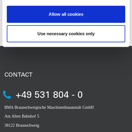
BMA MENA Industries, Túnez, Túnez
Allow all cookies
PRO ASS de Brunswick, Alemania
Use necessary cookies only
CONTACT
+49 531 804 - 0
BMA Braunschweigische Maschinenbauanstalt GmbH
Am Alten Bahnhof 5
38122 Braunschweig