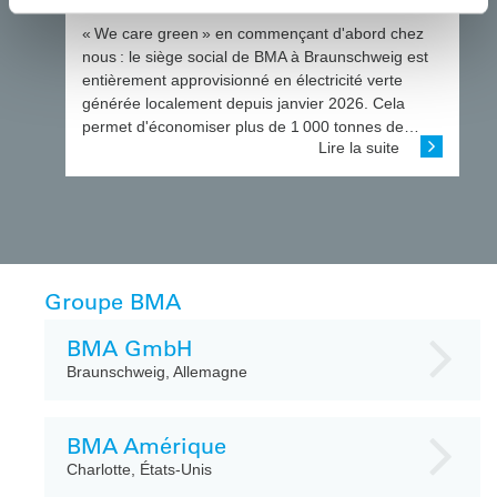
vers la décarbonation
« We care green » en commençant d'abord chez
nous : le siège social de BMA à Braunschweig est
entièrement approvisionné en électricité verte
générée localement depuis janvier 2026. Cela
permet d'économiser plus de 1 000 tonnes de…
Lire la suite
Groupe BMA
BMA GmbH
Braunschweig, Allemagne
BMA Amérique
Charlotte, États-Unis