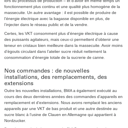
lors du processus de production – et d’avoir en même temps un
fonctionnement plus continu et une qualité plus homogène de la
massecuite. Un autre avantage : il est possible de produire de
l’énergie électrique avec la bagasse disponible en plus, de
l’injecter dans le réseau public et de la vendre.
Certes, les VKT consomment plus d’énergie électrique à cause
des puissants agitateurs, mais ceux-ci permettent d’obtenir une
teneur en cristaux bien meilleure dans la massecuite. Avoir moins
d’égouts circulant dans l’atelier sucre réduit nettement la
consommation d’énergie totale de la sucrerie de canne.
Nos commandes : de nouvelles
installations, des remplacements, des
extensions
Outre les nouvelles installations, BMA a également exécuté au
cours des deux dernières années des commandes d’appareils en
remplacement et d‘extensions. Nous avons remplacé les anciens
appareils par une VKT de bas produit et une autre destinée au
sucre blanc à l’usine de Clauen en Allemagne qui appartient à
Nordzucker.