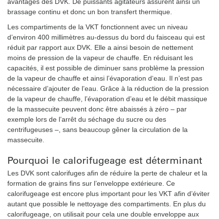
avantages des DVK. De puissants agitateurs assurent ainsi un
brassage continu et donc un bon transfert thermique.
Les compartiments de la VKT fonctionnent avec un niveau
d’environ 400 millimètres au-dessus du bord du faisceau qui est
réduit par rapport aux DVK. Elle a ainsi besoin de nettement
moins de pression de la vapeur de chauffe. En réduisant les
capacités, il est possible de diminuer sans problème la pression
de la vapeur de chauffe et ainsi l’évaporation d‘eau. Il n’est pas
nécessaire d’ajouter de l’eau. Grâce à la réduction de la pression
de la vapeur de chauffe, l’évaporation d’eau et le débit massique
de la massecuite peuvent donc être abaissés à zéro – par
exemple lors de l’arrêt du séchage du sucre ou des
centrifugeuses –, sans beaucoup gêner la circulation de la
massecuite.
Pourquoi le calorifugeage est déterminant
Les DVK sont calorifuges afin de réduire la perte de chaleur et la
formation de grains fins sur l’enveloppe extérieure. Ce
calorifugeage est encore plus important pour les VKT afin d’éviter
autant que possible le nettoyage des compartiments. En plus du
calorifugeage, on utilisait pour cela une double enveloppe aux