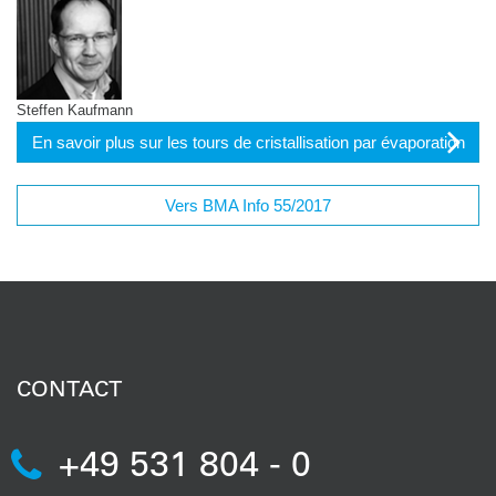
Steffen Kaufmann
En savoir plus sur les tours de cristallisation par évaporation
Vers BMA Info 55/2017
CONTACT
+49 531 804 - 0