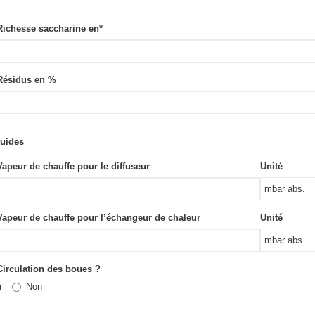
Richesse saccharine en
*
 Résidus en %
luides
Vapeur de chauffe pour le diffuseur
Unité
Vapeur de chauffe pour l’échangeur de chaleur
Unité
Circulation des boues ?
i
Non