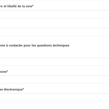
 et libellé de la voie
*
nne à contacter pour les questions techniques
hone
*
se électronique
*