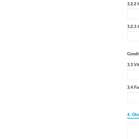
3.2.2 
3.2.3 
Condi
3.3 Vi
3.4 Fa
4. Ob