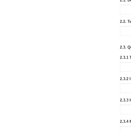
2.1. D
2.2. 
2.3. Q
2.3.1
2.3.2 
2.3.3
2.3.4 