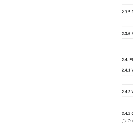
2.3.5 
2.3.6
2.4. F
2.4.1 
2.4.2 
2.4.3 
Ou