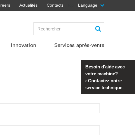
reers
Actualités
Contacts
Language
top
Innovation
Services après-vente
Besoin d'aide avec
votre machine?
›
Contactez notre
service technique.