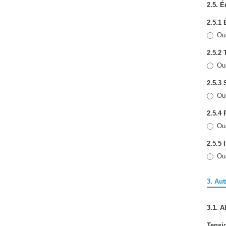
2.5. 
2.5.1
Ou
2.5.2 
Ou
2.5.3
Ou
2.5.4
Ou
2.5.5 
Ou
3. Aut
3.1. A
Tensi