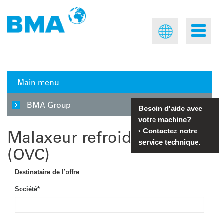
Main menu
BMA Group
Besoin d'aide avec
votre machine?
Malaxeur refroidisseur
›
Contactez notre
service technique.
(OVC)
Destinataire de l’offre
Société
*