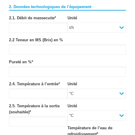
2. Données technologiques de l’équipement
2.1. Débit de massecuite
*
Unité
2.2 Teneur en MS (Brix) en %
Pureté en %
*
2.4. Température à l’entrée
*
Unité
2.5. Température à la sortie
Unité
(souhaitée)
*
Température de l’eau de
refroidissement
*