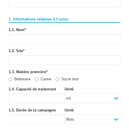
1. Informations relatives à l’usine
1.1. Nom
*
1.2. Site
*
1.3. Matière première
*
Betterave
Canne
Sucre brut
1.4. Capacité de traitement
Unité
1.5. Durée de la campagne
Unité