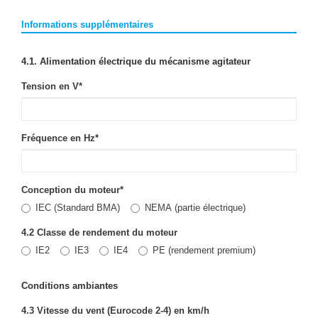
Informations supplémentaires
4.1. Alimentation électrique du mécanisme agitateur
Tension en V
*
Fréquence en Hz
*
Conception du moteur
*
IEC (Standard BMA)
NEMA (partie électrique)
4.2 Classe de rendement du moteur
IE2
IE3
IE4
PE (rendement premium)
Conditions ambiantes
4.3 Vitesse du vent (Eurocode 2-4) en km/h