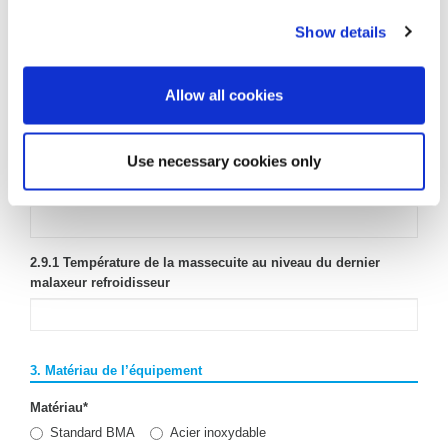
Oui
Non
Show details
2.9.1 Nombre de malaxeurs refroidisseurs disponibles sur site
Allow all cookies
2.9.1 Volume total
Use necessary cookies only
2.9.1 Volume total
2.9.1 Température de la massecuite au niveau du dernier
malaxeur refroidisseur
3. Matériau de l’équipement
Matériau
*
Standard BMA
Acier inoxydable