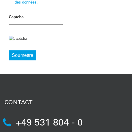
des données
.
Captcha
CONTACT
+49 531 804 - 0