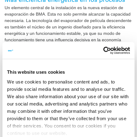
Un elemento central de la instalación es la nueva estación de
evaporación de BMA. Esta no solo permite alcanzar la capacidad
necesaria. La tecnología del evaporador de película descendente
es también el núcleo de un ingenio diseñado para la eficiencia
energética y un funcionamiento estable, ya que su modo de
funcionamiento tiene una influencia decisiva en la economía
térmica. Adaptados de forma óptima al conjunto del proceso, los
evaporadores de película descendente permiten adoptar medidas
eficaces para aumentar la eficiencia energética en etapas de
procesos previas y posteriores.
This website uses cookies
Entretanto la estación de evaporación va tomando forma. A
finales de 2017 ya se suministraron los nueve evaporadores.
We use cookies to personalise content and ads, to
Antes del cambio de año conseguimos levantar casi la mitad de
provide social media features and to analyse our traffic.
las instalaciones, el resto debe esperar a marzo debido a las
We also share information about your use of our site with
condiciones meteorológicas.
our social media, advertising and analytics partners who
may combine it with other information that you’ve
Inicio de la producción en tres años
provided to them or that they’ve collected from your use
Durante la construcción de la nueva planta las diferentes
of their services. You consent to our cookies if you
estaciones grandes se van uniendo gradualmente entre sí. Por
continue to use our website.
ese motivo la estación de evaporación primero debe detenerse.