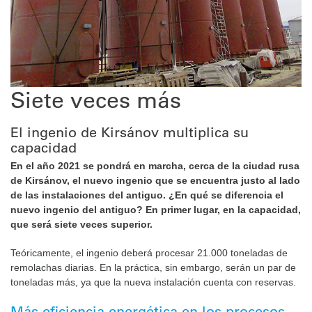
Siete veces más
El ingenio de Kirsánov multiplica su
capacidad
En el año 2021 se pondrá en marcha, cerca de la ciudad rusa
de ­Kirsánov, el nuevo ingenio que se encuentra justo al lado
de las instalaciones del antiguo. ¿En qué se diferencia el
nuevo ingenio del antiguo? En primer lugar, en la capacidad,
que será siete veces superior. ­
Teóricamente, el ingenio deberá procesar 21.000 toneladas de
remolachas diarias. En la práctica, sin embargo, serán un par de
toneladas más, ya que la nueva instalación cuenta con reservas.
Más eficiencia energética en los ­procesos