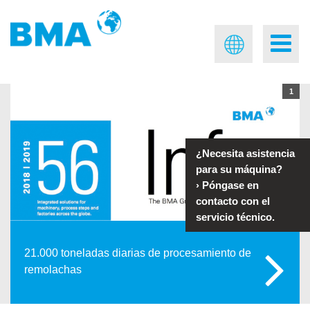
1
¿Necesita asistencia
para su máquina?
›
Póngase en
contacto con el
servicio técnico.
21.000 toneladas diarias de procesamiento de
remolachas