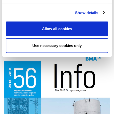
Para ello las bridas se equipan con bridas ciegas y se conserva la
vida interior del evaporador. En tres años la estación despertará
Show details
del sueño con la puesta en marcha del ingenio.
Más acerca de
Allow all cookies
Evaporador
Use necessary cookies only