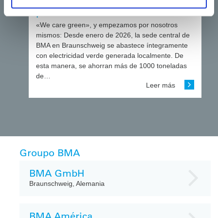
descarbonización: BMA apuesta
por la electricidad verde
«We care green», y empezamos por nosotros
mismos: Desde enero de 2026, la sede central de
BMA en Braunschweig se abastece íntegramente
con electricidad verde generada localmente. De
esta manera, se ahorran más de 1000 toneladas
de…
Leer más
Groupo BMA
BMA GmbH
Braunschweig, Alemania
BMA América