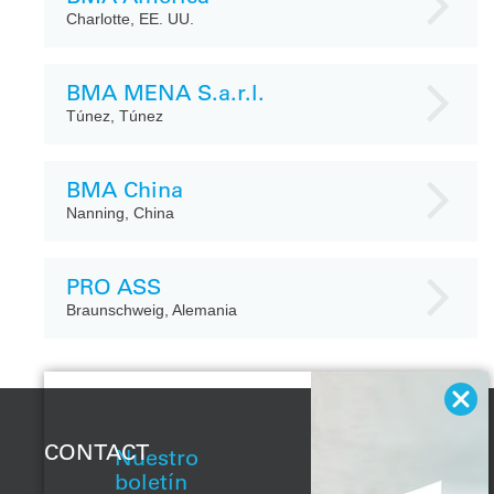
Charlotte, EE. UU.
BMA MENA S.a.r.l.
Túnez, Túnez
BMA China
Nanning, China
PRO ASS
Braunschweig, Alemania
CONTACT
Nuestro
boletín