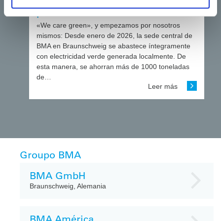
descarbonización: BMA apuesta
por la electricidad verde
«We care green», y empezamos por nosotros
mismos: Desde enero de 2026, la sede central de
BMA en Braunschweig se abastece íntegramente
con electricidad verde generada localmente. De
esta manera, se ahorran más de 1000 toneladas
de…
Leer más
Groupo BMA
BMA GmbH
Braunschweig, Alemania
BMA América