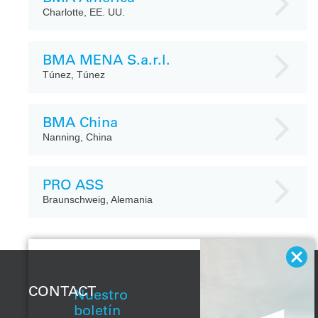
Charlotte, EE. UU.
BMA MENA S.a.r.l.
Túnez, Túnez
BMA China
Nanning, China
PRO ASS
Braunschweig, Alemania
CONTACT
Nuestro
boletín