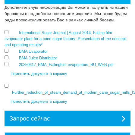
Дополнительную информацию Вы можете получить из нашей
брошюры с подробным описанием изделия. Мы также будем
рады проконсультировать Вас в рамках личной беседы.
International Sugar Journal | August 2014, Falling-film
evaporator plant for a cane sugar factory: Presentation of the concept
and operating results*
BMA Evaporator
BMA Juice Distributor
20250617_BMA_Fallingfilm-evaporators_RU_WEB.pdf
Поместить документ в корзину
Further_reduction_of_steam_demand_at_modern_cane_sugar_mills_I
Поместить документ в корзину
Запрос сейчас