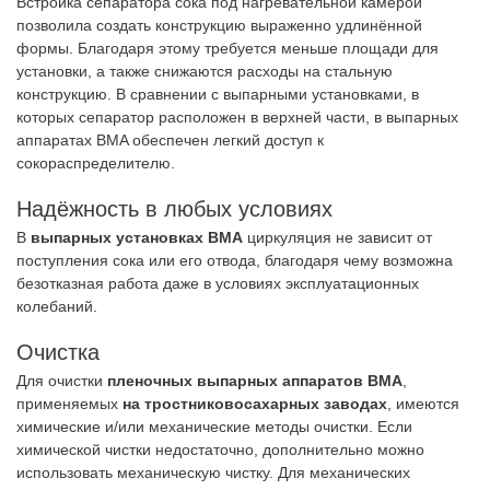
Встройка сепаратора сока под нагревательной камерой
позволила создать конструкцию выраженно удлинённой
формы. Благодаря этому требуется меньше площади для
установки, а также снижаются расходы на стальную
конструкцию. В сравнении с выпарными установками, в
которых сепаратор расположен в верхней части, в выпарных
аппаратах BMA обеспечен легкий доступ к
сокораспределителю.
Надёжность в любых условиях
В
выпарных установках BMA
циркуляция не зависит от
поступления сока или его отвода, благодаря чему возможна
безотказная работа даже в условиях эксплуатационных
колебаний.
Очистка
Для очистки
пленочных выпарных аппаратов BMA
,
применяемых
на тростниковосахарных заводах
, имеются
химические и/или механические методы очистки. Если
химической чистки недостаточно, дополнительно можно
использовать механическую чистку. Для механических