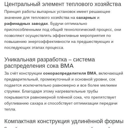
Центральный элемент теплового хозяйства
Принцип работы выпарных установок имеет решающее
значение для теплового хозяйства на
сахарных
и
рафинадных заводах
. Будучи оптимально
приспособленными под общий технологический процесс, они
позволяют осуществлять эффективные мероприятия по
повышению энергоэффективности на предшествующих и
последующих этапах процесса.
Уникальная разработка – система
распределения сока BMA
За счёт конструкции
сокораспределителя BMA
, включающей
предварительный, промежуточный и основной уровни, сок
подается исключительно равномерно и все более мелкими
струями. Благодаря этому нагревательные трубы
покрываются равномерной плёнкой сока, что препятствует
обугливанию сахара и способствует оптимизации передачи
тепла.
Компактная конструкция удлинённой формы