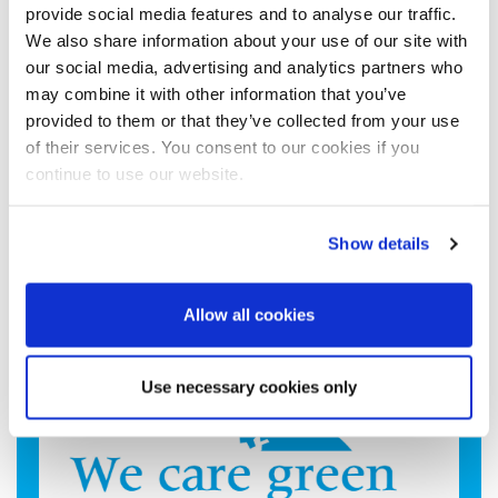
обугливанию сахара
provide social media features and to analyse our traffic.
Превосходное каплеотделение, предотвращающее
We also share information about your use of our site with
потери сахара
our social media, advertising and analytics partners who
Надёжная работа даже при эксплуатационных
may combine it with other information that you’ve
колебаниях
provided to them or that they’ve collected from your use
Удобство доступа
of their services. You consent to our cookies if you
Компактность
continue to use our website.
Опция: сокращение инвестиционных издержек благодаря
производимым на месте деталям
Show details
Allow all cookies
Use necessary cookies only