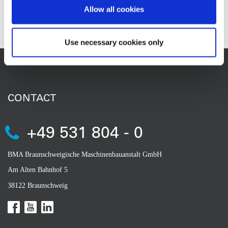
realización es responsable BIA. En los próximos meses también
Allow all cookies
esperamos nuevos pedidos y ahora contamos con el espacio
para poder aumentar el número de empleados.
Use necessary cookies only
CONTACT
+49 531 804 - 0
BMA Braunschweigische Maschinenbauanstalt GmbH
Am Alten Bahnhof 5
38122 Braunschweig