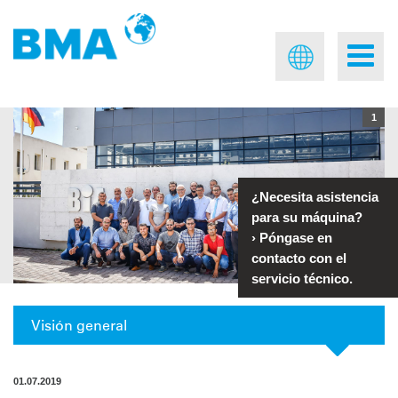
1
¿Necesita asistencia
para su máquina?
›
Póngase en
contacto con el
servicio técnico.
Visión general
01.07.2019