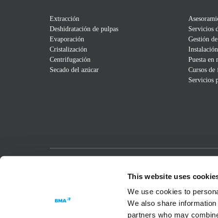
Extracción
Asesorami
Deshidratación de pulpas
Servicios 
Evaporación
Gestión de
Cristalización
Instalación
Centrifugación
Puesta en
Secado del azúcar
Cursos de
Servicios 
Passion for Progress
This website uses cookie
We use cookies to personal
We also share information 
partners who may combine i