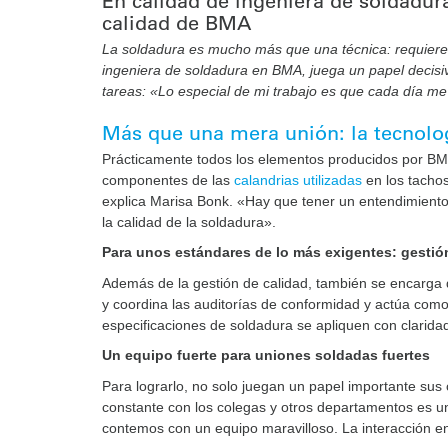
En calidad de ingeniera de soldadur
calidad de BMA
La soldadura es mucho más que una técnica: requiere p
ingeniera de soldadura en BMA, juega un papel decisiv
tareas: «Lo especial de mi trabajo es que cada día m
Más que una mera unión: la tecnol
Prácticamente todos los elementos producidos por BMA 
componentes de las
calandrias utilizadas
en los tachos
explica Marisa Bonk. «Hay que tener un entendimiento 
la calidad de la soldadura».
Para unos estándares de lo más exigentes: gestió
Además de la gestión de calidad, también se encarga
y coordina las auditorías de conformidad y actúa como 
especificaciones de soldadura se apliquen con clarid
Un equipo fuerte para uniones soldadas fuertes
Para lograrlo, no solo juegan un papel importante sus 
constante con los colegas y otros departamentos es un
contemos con un equipo maravilloso. La interacción e