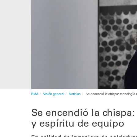
Automation
Servicios posventa
BMA
Visión general
Noticias
Se encendió la chispa: tecnología 
Se encendió la chispa:
y espíritu de equipo