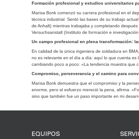
Formación profesional y estudios universitarios p
Marisa Bonk comenzó su carrera profesional en el de
técnica industrial. Sentó las bases de su trabajo actu
de Anhalt) mientras trabajaba y completando después
Versuchsanstalt (Instituto de formación e investigaci
Un campo profesional en plena transformación: la
En calidad de la única ingeniera de soldadura en BMA
no es relevante en el día a día: aquí lo que cuenta es l
cambiando poco a poco: «La tendencia muestra que c
Compromiso, perseverancia y el camino para conve
Marisa Bonk demuestra que el compromiso y la perseve
enorme, pero el esfuerzo mereció la pena, afirma: «F
sino que también fue un paso importante en mi desarr
EQUIPOS
SERVI