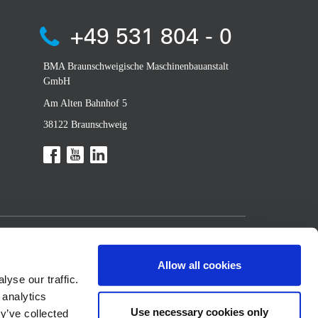
+49 531 804 - 0
BMA Braunschweigische Maschinenbauanstalt
GmbH
Am Alten Bahnhof 5
38122 Braunschweig
Allow all cookies
yse our traffic.
 analytics
Use necessary cookies only
y’ve collected