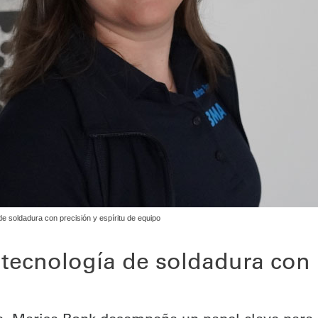
de soldadura con precisión y espíritu de equipo
 tecnología de soldadura con 