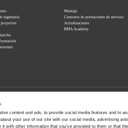
ento
Montaje
de ingeniería
Contratos de prestaciones de servicio
 proyectos
Actualizaciones
BMA Academy
 marcha
 formación
posventa
s
ise content and ads, to provide social media features and to anal
about your use of our site with our social media, advertising and
t with other information that you’ve provided to them or that the