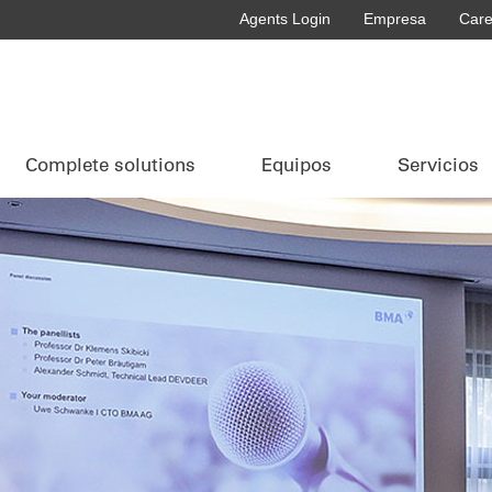
Agents Login
Empresa
Care
Complete solutions
Equipos
Servicios