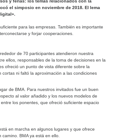
os y ferias: los temas relacionados con la
nvocó el simposio en noviembre de 2018. El lema
igital».
 suficiente para las empresas. También es importante
terconectarse y forjar cooperaciones.
Alrededor de 70 participantes atendieron nuestra
re ellos, responsables de la toma de decisiones en la
s ofreció un punto de vista diferente sobre la
 cortas ni faltó la aproximación a las condiciones
sugar de BMA. Para nuestros invitados fue un buen
respecto al valor añadido y los nuevos modelos de
ntre los ponentes, que ofreció suficiente espacio
a está en marcha en algunos lugares y que ofrece
 camino. BMA ya está en ello.