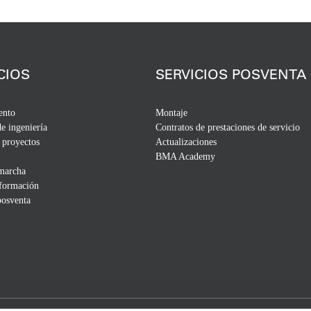
CIOS
SERVICIOS POSVENTA
ento
Montaje
de ingeniería
Contratos de prestaciones de servicio
 proyectos
Actualizaciones
BMA Academy
 marcha
 formación
posventa