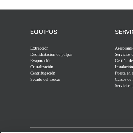
EQUIPOS
SERVI
Extracción
Asesorami
Deshidratación de pulpas
Servicios 
Evaporación
Gestión de
Cristalización
Instalación
Centrifugación
Puesta en
Secado del azúcar
Cursos de
Servicios 