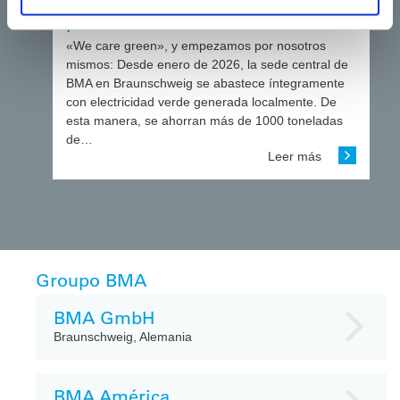
descarbonización: BMA apuesta
por la electricidad verde
«We care green», y empezamos por nosotros
mismos: Desde enero de 2026, la sede central de
BMA en Braunschweig se abastece íntegramente
con electricidad verde generada localmente. De
esta manera, se ahorran más de 1000 toneladas
de…
Leer más
Groupo BMA
BMA GmbH
Braunschweig, Alemania
BMA América