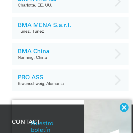
Charlotte, EE. UU.
BMA MENA S.a.r.l.
Túnez, Túnez
BMA China
Nanning, China
PRO ASS
Braunschweig, Alemania
CONTACT
Nuestro
boletín