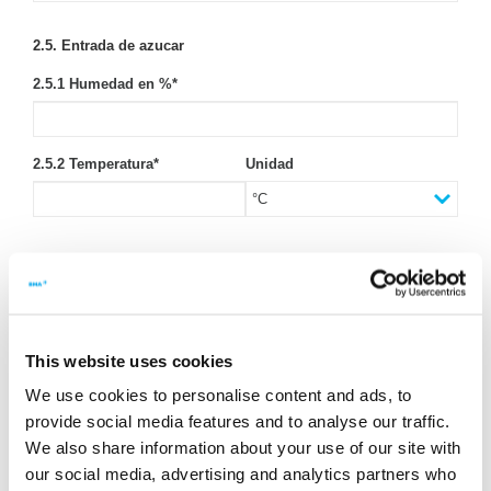
2.5. Entrada de azucar
2.5.1 Humedad en %
*
2.5.2 Temperatura
*
Unidad
2.6. Salida de azúcar
2.6.1 Moisture in %
*
This website uses cookies
2.6.2 Temperatura
*
Undad
We use cookies to personalise content and ads, to
provide social media features and to analyse our traffic.
We also share information about your use of our site with
2.6.3 Método de análisis
*
our social media, advertising and analytics partners who
ICUMSA (estándar)
Titración Karl-Fischer