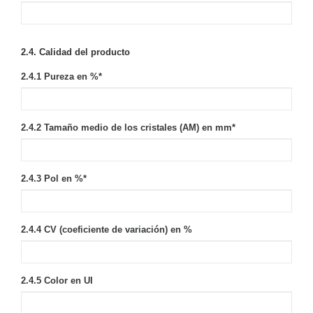
2.4. Calidad del producto
2.4.1 Pureza en %
*
2.4.2 Tamaño medio de los cristales (AM) en mm
*
2.4.3 Pol en %
*
2.4.4 CV (coeficiente de variación) en %
2.4.5 Color en UI