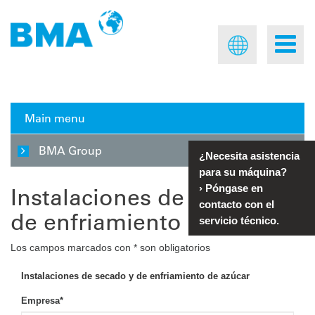
Main menu
BMA Group
¿Necesita asistencia
para su máquina?
Instalaciones de secado y
›
Póngase en
contacto con el
de enfriamiento de azúcar
servicio técnico.
Los campos marcados con * son obligatorios
Instalaciones de secado y de enfriamiento de azúcar
Empresa
*