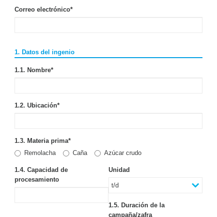
Correo electrónico
*
1. Datos del ingenio
1.1. Nombre
*
1.2. Ubicación
*
1.3. Materia prima
*
Remolacha
Caña
Azúcar crudo
1.4. Capacidad de
Unidad
procesamiento
1.5. Duración de la
campaña/zafra