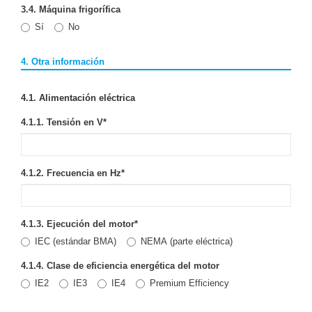
3.4. Máquina frigorífica
Sí
No
4. Otra información
4.1. Alimentación eléctrica
4.1.1. Tensión en V
*
4.1.2. Frecuencia en Hz
*
4.1.3. Ejecución del motor
*
IEC (estándar BMA)
NEMA (parte eléctrica)
4.1.4. Clase de eficiencia energética del motor
IE2
IE3
IE4
Premium Efficiency