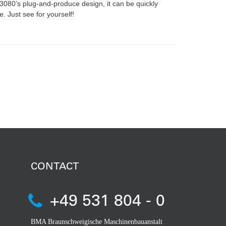
K3080’s plug-and-produce design, it can be quickly
 Just see for yourself!
CONTACT
+49 531 804 - 0
BMA Braunschweigische Maschinenbauanstalt