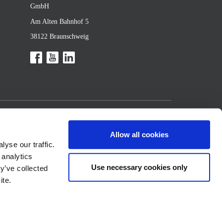
GmbH
Am Alten Bahnhof 5
38122 Braunschweig
Allow all cookies
yse our traffic.
 analytics
Use necessary cookies only
y’ve collected
ite.
 2026 BMA Braunschweigische Maschinenbauanstalt GmbH