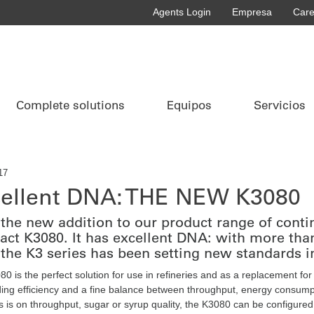
Agents Login
Empresa
Care
Complete solutions
Equipos
Servicios
17
ellent DNA: THE NEW K3080
the new addition to our product range of conti
ct K3080. It has excellent DNA: with more th
 the K3 series has been setting new standards in
0 is the perfect solution for use in refineries and as a replacement fo
ing efficiency and a fine balance between throughput, energy consumpt
s is on throughput, sugar or syrup quality, the K3080 can be configured 