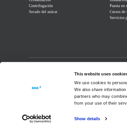
Centrifugación
Puesta en
Secado del azúcar
Cursos de
Servicios 
Passion for Progress
This website uses cookie
We use cookies to personal
We also share information 
partners who may combine i
from your use of their ser
Show details
Declaración de protección de datos
Cookie Settings